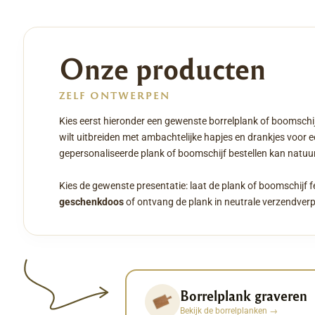
Onze producten
ZELF ONTWERPEN
Kies eerst hieronder een gewenste borrelplank of boomschij
wilt uitbreiden met ambachtelijke hapjes en drankjes voor 
gepersonaliseerde plank of boomschijf bestellen kan natuurl
Kies de gewenste presentatie: laat de plank of boomschijf f
geschenkdoos
of ontvang de plank in neutrale verzendver
Borrelplank graveren
Bekijk de borrelplanken
→