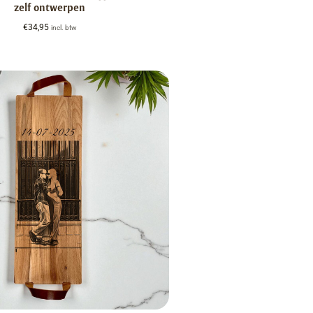
zelf ontwerpen
€
34,95
incl. btw