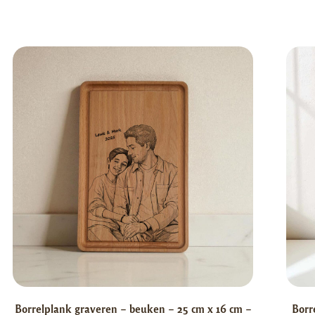
Borrelplank graveren – beuken – 25 cm x 16 cm –
Borr