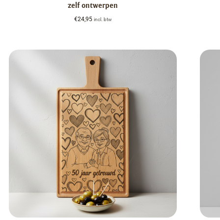
zelf ontwerpen
€
24,95
incl. btw