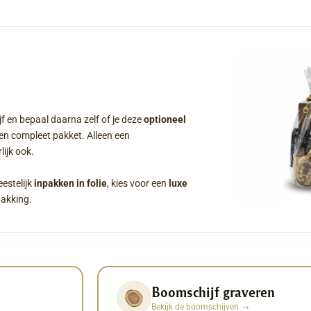
f en bepaal daarna zelf of je deze
optioneel
een compleet pakket. Alleen een
ijk ook.
eestelijk
inpakken in folie
, kies voor een
luxe
pakking.
Boomschijf graveren
Bekijk de boomschijven
→