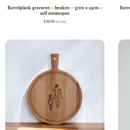
Borrelplank graveren – beuken – 37cm x 19cm –
Borr
zelf ontwerpen
€
39,50
incl. btw