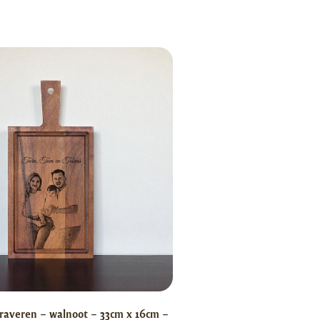
raveren – walnoot – 33cm x 16cm –