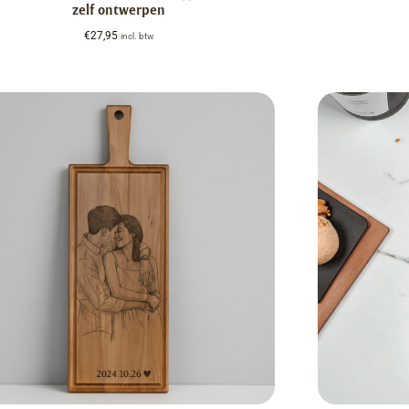
zelf ontwerpen
€
27,95
incl. btw