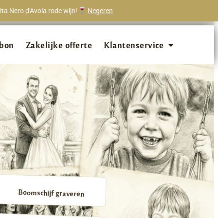
ta Nero d'Avola rode wijn!
Negeren
onze klanten beveelt ons aan!
bon
Zakelijke offerte
Klantenservice
Boomschijf graveren