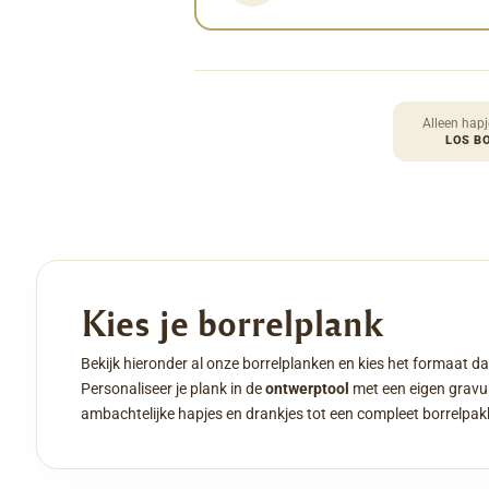
Alleen hapj
LOS B
Kies je borrelplank
Bekijk hieronder al onze borrelplanken en kies het formaat da
Personaliseer je plank in de
ontwerptool
met een eigen gravur
ambachtelijke hapjes en drankjes tot een compleet borrelpak