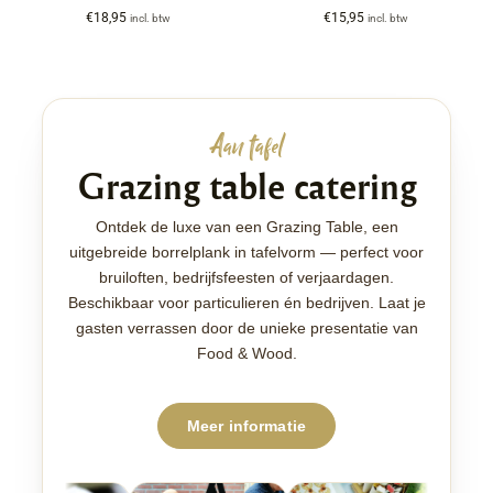
€
18,95
€
15,95
incl. btw
incl. btw
Aan tafel
Grazing table catering
Ontdek de luxe van een Grazing Table, een
uitgebreide borrelplank in tafelvorm — perfect voor
bruiloften, bedrijfsfeesten of verjaardagen.
Beschikbaar voor particulieren én bedrijven. Laat je
gasten verrassen door de unieke presentatie van
Food & Wood.
Meer informatie