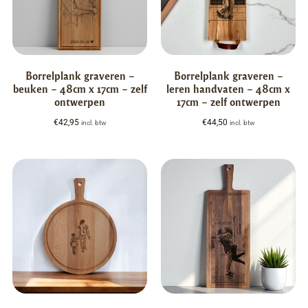
Borrelplank graveren –
Borrelplank graveren –
beuken – 48cm x 17cm – zelf
leren handvaten – 48cm x
ontwerpen
17cm – zelf ontwerpen
€
42,95
€
44,50
incl. btw
incl. btw