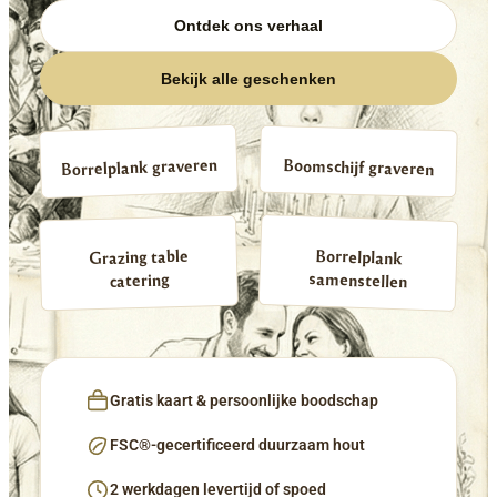
Ontdek ons verhaal
Bekijk alle geschenken
Borrelplank graveren
Boomschijf graveren
Borrelplank
Grazing table
samenstellen
catering
Gratis kaart & persoonlijke boodschap
FSC®-gecertificeerd duurzaam hout
2 werkdagen levertijd of spoed