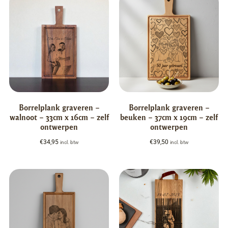
Borrelplank graveren –
Borrelplank graveren –
walnoot – 33cm x 16cm – zelf
beuken – 37cm x 19cm – zelf
ontwerpen
ontwerpen
€
34,95
€
39,50
incl. btw
incl. btw