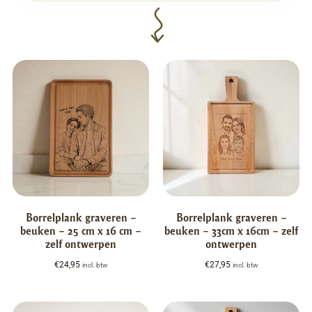
Borrelplank graveren –
Borrelplank graveren –
beuken – 25 cm x 16 cm –
beuken – 33cm x 16cm – zelf
zelf ontwerpen
ontwerpen
€
24,95
€
27,95
incl. btw
incl. btw