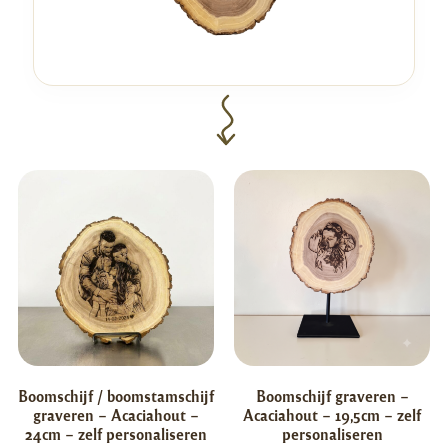
Boomschijf / boomstamschijf
Boomschijf graveren –
graveren – Acaciahout –
Acaciahout – 19,5cm – zelf
24cm – zelf personaliseren
personaliseren