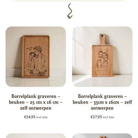
Borrelplank graveren –
Borrelplank graveren –
beuken – 25 cm x 16 cm –
beuken – 33cm x 16cm – zelf
zelf ontwerpen
ontwerpen
€
24,95
€
27,95
incl. btw
incl. btw