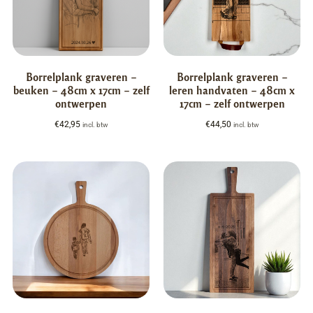
Borrelplank graveren –
Borrelplank graveren –
beuken – 48cm x 17cm – zelf
leren handvaten – 48cm x
ontwerpen
17cm – zelf ontwerpen
€
42,95
€
44,50
incl. btw
incl. btw