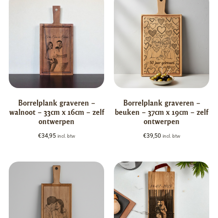
Borrelplank graveren –
Borrelplank graveren –
walnoot – 33cm x 16cm – zelf
beuken – 37cm x 19cm – zelf
ontwerpen
ontwerpen
€
34,95
€
39,50
incl. btw
incl. btw