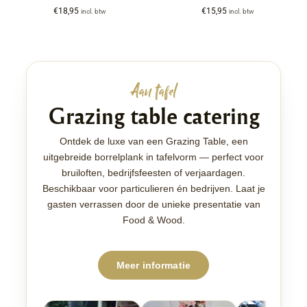
€
18,95
€
15,95
incl. btw
incl. btw
Aan tafel
Grazing table catering
Ontdek de luxe van een Grazing Table, een
uitgebreide borrelplank in tafelvorm — perfect voor
bruiloften, bedrijfsfeesten of verjaardagen.
Beschikbaar voor particulieren én bedrijven. Laat je
gasten verrassen door de unieke presentatie van
Food & Wood.
Meer informatie