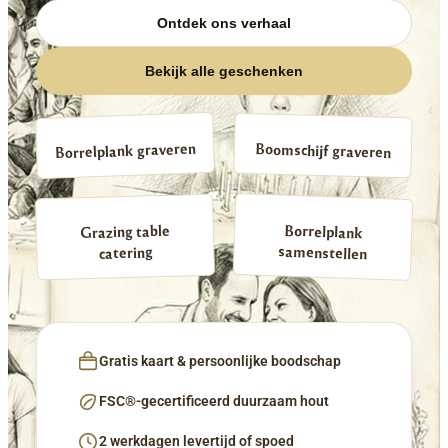
Ontdek ons verhaal
Bekijk alle geschenken
Borrelplank graveren
Boomschijf graveren
Borrelplank
Grazing table
samenstellen
catering
Gratis kaart & persoonlijke boodschap
FSC®-gecertificeerd duurzaam hout
2 werkdagen levertijd of spoed