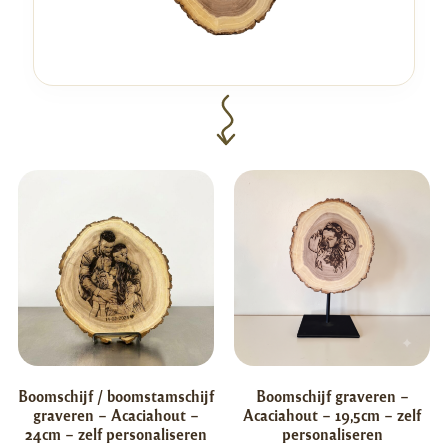
Boomschijf / boomstamschijf
Boomschijf graveren –
graveren – Acaciahout –
Acaciahout – 19,5cm – zelf
24cm – zelf personaliseren
personaliseren