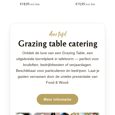
€
18,95
€
15,95
incl. btw
incl. btw
Aan tafel
Grazing table catering
Ontdek de luxe van een Grazing Table, een
uitgebreide borrelplank in tafelvorm — perfect voor
bruiloften, bedrijfsfeesten of verjaardagen.
Beschikbaar voor particulieren én bedrijven. Laat je
gasten verrassen door de unieke presentatie van
Food & Wood.
Meer informatie