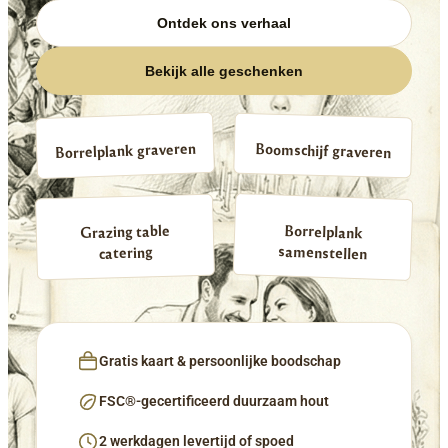
Ontdek ons verhaal
Bekijk alle geschenken
Borrelplank graveren
Boomschijf graveren
Borrelplank
Grazing table
samenstellen
catering
Gratis kaart & persoonlijke boodschap
FSC®-gecertificeerd duurzaam hout
2 werkdagen levertijd of spoed