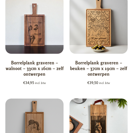
Borrelplank graveren –
Borrelplank graveren –
walnoot – 33cm x 16cm – zelf
beuken – 37cm x 19cm – zelf
ontwerpen
ontwerpen
€
34,95
€
39,50
incl. btw
incl. btw