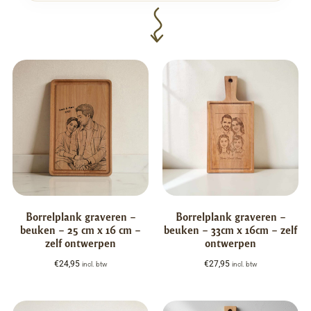
Borrelplank graveren –
Borrelplank graveren –
beuken – 25 cm x 16 cm –
beuken – 33cm x 16cm – zelf
zelf ontwerpen
ontwerpen
€
24,95
€
27,95
incl. btw
incl. btw