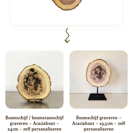
Boomschijf / boomstamschijf
Boomschijf graveren –
graveren – Acaciahout –
Acaciahout – 19,5cm – zelf
24cm – zelf personaliseren
personaliseren