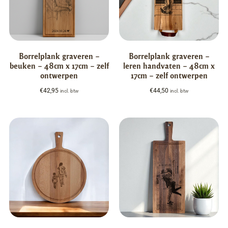
Borrelplank graveren –
Borrelplank graveren –
beuken – 48cm x 17cm – zelf
leren handvaten – 48cm x
ontwerpen
17cm – zelf ontwerpen
€
42,95
€
44,50
incl. btw
incl. btw