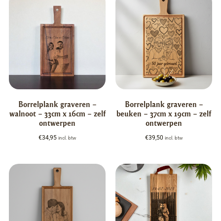
Borrelplank graveren –
Borrelplank graveren –
walnoot – 33cm x 16cm – zelf
beuken – 37cm x 19cm – zelf
ontwerpen
ontwerpen
€
34,95
€
39,50
incl. btw
incl. btw