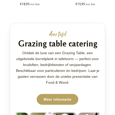
€
18,95
€
15,95
incl. btw
incl. btw
Aan tafel
Grazing table catering
Ontdek de luxe van een Grazing Table, een
uitgebreide borrelplank in tafelvorm — perfect voor
bruiloften, bedrijfsfeesten of verjaardagen.
Beschikbaar voor particulieren én bedrijven. Laat je
gasten verrassen door de unieke presentatie van
Food & Wood.
Meer informatie