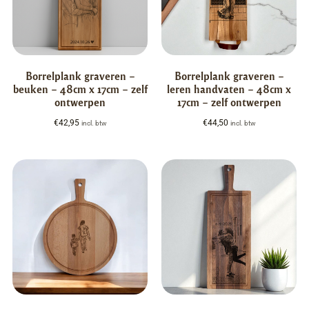
Borrelplank graveren –
Borrelplank graveren –
beuken – 48cm x 17cm – zelf
leren handvaten – 48cm x
ontwerpen
17cm – zelf ontwerpen
€
42,95
€
44,50
incl. btw
incl. btw