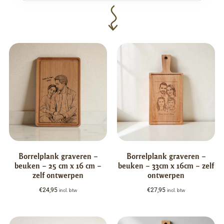
Borrelplank graveren –
Borrelplank graveren –
beuken – 25 cm x 16 cm –
beuken – 33cm x 16cm – zelf
zelf ontwerpen
ontwerpen
€
24,95
€
27,95
incl. btw
incl. btw