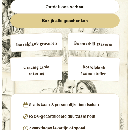
Ontdek ons verhaal
Bekijk alle geschenken
Borrelplank graveren
Boomschijf graveren
Borrelplank
Grazing table
samenstellen
catering
Gratis kaart & persoonlijke boodschap
FSC®-gecertificeerd duurzaam hout
2 werkdagen levertijd of spoed