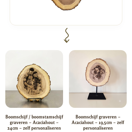
Boomschijf / boomstamschijf
Boomschijf graveren –
graveren – Acaciahout –
Acaciahout – 19,5cm – zelf
24cm – zelf personaliseren
personaliseren