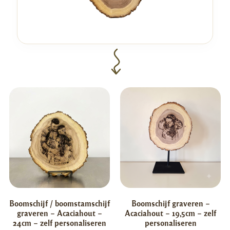
Boomschijf / boomstamschijf
Boomschijf graveren –
graveren – Acaciahout –
Acaciahout – 19,5cm – zelf
24cm – zelf personaliseren
personaliseren