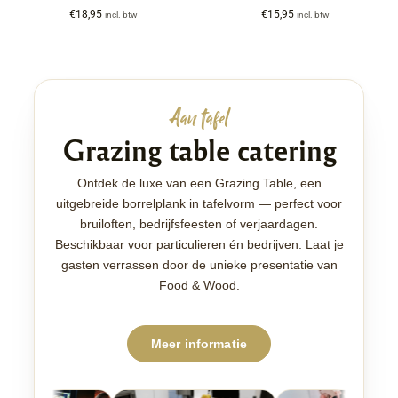
€
18,95
€
15,95
incl. btw
incl. btw
Aan tafel
Grazing table catering
Ontdek de luxe van een Grazing Table, een
uitgebreide borrelplank in tafelvorm — perfect voor
bruiloften, bedrijfsfeesten of verjaardagen.
Beschikbaar voor particulieren én bedrijven. Laat je
gasten verrassen door de unieke presentatie van
Food & Wood.
Meer informatie