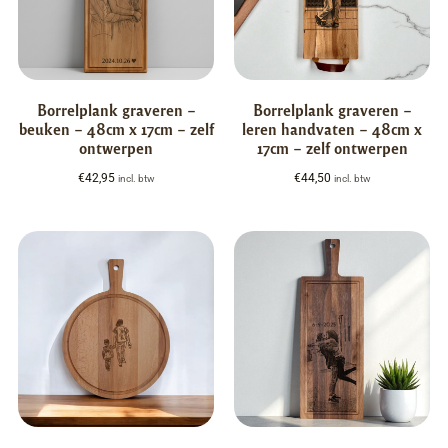
Borrelplank graveren –
Borrelplank graveren –
beuken – 48cm x 17cm – zelf
leren handvaten – 48cm x
ontwerpen
17cm – zelf ontwerpen
€
42,95
€
44,50
incl. btw
incl. btw