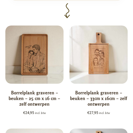
Borrelplank graveren –
Borrelplank graveren –
beuken – 25 cm x 16 cm –
beuken – 33cm x 16cm – zelf
zelf ontwerpen
ontwerpen
€
24,95
€
27,95
incl. btw
incl. btw