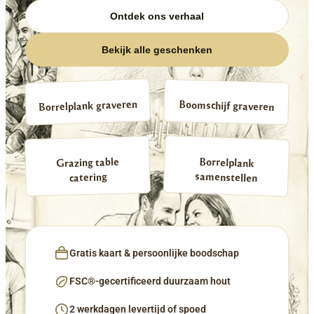
Ontdek ons verhaal
Bekijk alle geschenken
Borrelplank graveren
Boomschijf graveren
Borrelplank
Grazing table
samenstellen
catering
Gratis kaart & persoonlijke boodschap
FSC®-gecertificeerd duurzaam hout
2 werkdagen levertijd of spoed