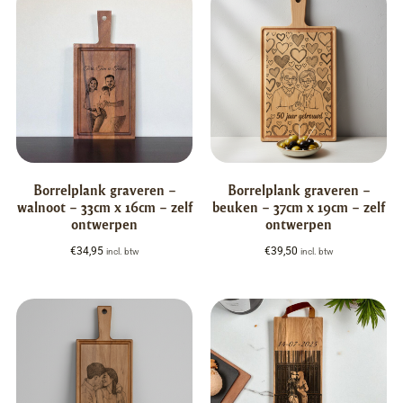
Borrelplank graveren –
Borrelplank graveren –
walnoot – 33cm x 16cm – zelf
beuken – 37cm x 19cm – zelf
ontwerpen
ontwerpen
€
34,95
€
39,50
incl. btw
incl. btw