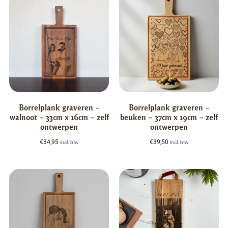
Borrelplank graveren –
Borrelplank graveren –
walnoot – 33cm x 16cm – zelf
beuken – 37cm x 19cm – zelf
ontwerpen
ontwerpen
€
34,95
€
39,50
incl. btw
incl. btw