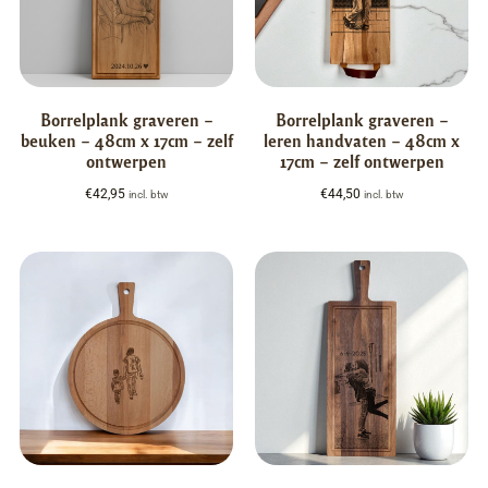
Borrelplank graveren –
Borrelplank graveren –
beuken – 48cm x 17cm – zelf
leren handvaten – 48cm x
ontwerpen
17cm – zelf ontwerpen
€
42,95
€
44,50
incl. btw
incl. btw