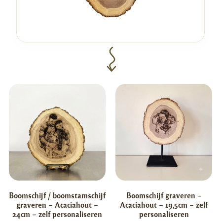
Boomschijf / boomstamschijf
Boomschijf graveren –
graveren – Acaciahout –
Acaciahout – 19,5cm – zelf
24cm – zelf personaliseren
personaliseren