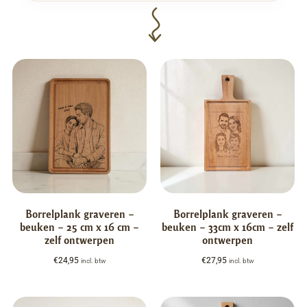
Borrelplank graveren –
Borrelplank graveren –
beuken – 25 cm x 16 cm –
beuken – 33cm x 16cm – zelf
zelf ontwerpen
ontwerpen
€
24,95
€
27,95
incl. btw
incl. btw