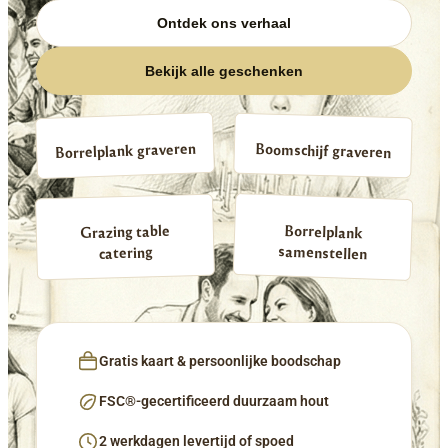
Ontdek ons verhaal
Bekijk alle geschenken
Borrelplank graveren
Boomschijf graveren
Borrelplank
Grazing table
samenstellen
catering
Gratis kaart & persoonlijke boodschap
FSC®-gecertificeerd duurzaam hout
2 werkdagen levertijd of spoed