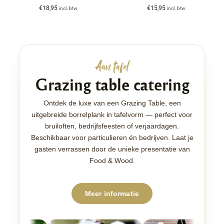
€
18,95
€
15,95
incl. btw
incl. btw
Aan tafel
Grazing table catering
Ontdek de luxe van een Grazing Table, een
uitgebreide borrelplank in tafelvorm — perfect voor
bruiloften, bedrijfsfeesten of verjaardagen.
Beschikbaar voor particulieren én bedrijven. Laat je
gasten verrassen door de unieke presentatie van
Food & Wood.
Meer informatie