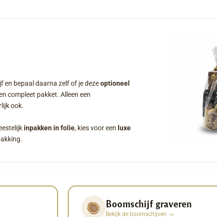
f en bepaal daarna zelf of je deze
optioneel
een compleet pakket. Alleen een
ijk ook.
eestelijk
inpakken in folie
, kies voor een
luxe
pakking.
Boomschijf graveren
Bekijk de boomschijven
→