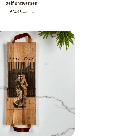
zelf ontwerpen
€
34,95
incl. btw