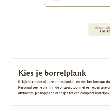
Alleen hapj
LOS B
Kies je borrelplank
Bekijk hieronder al onze borrelplanken en kies het formaat da
Personaliseer je plank in de
ontwerptool
met een eigen gravur
ambachtelijke hapjes en drankjes tot een compleet borrelpak