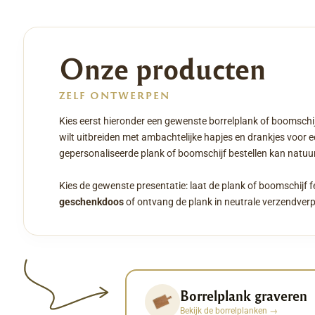
Onze producten
ZELF ONTWERPEN
Kies eerst hieronder een gewenste borrelplank of boomschij
wilt uitbreiden met ambachtelijke hapjes en drankjes voor 
gepersonaliseerde plank of boomschijf bestellen kan natuurl
Kies de gewenste presentatie: laat de plank of boomschijf f
geschenkdoos
of ontvang de plank in neutrale verzendver
Borrelplank graveren
Bekijk de borrelplanken
→