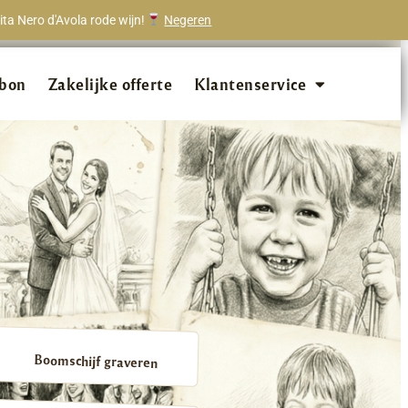
ta Nero d'Avola rode wijn!
Negeren
onze klanten beveelt ons aan!
bon
Zakelijke offerte
Klantenservice
Boomschijf graveren