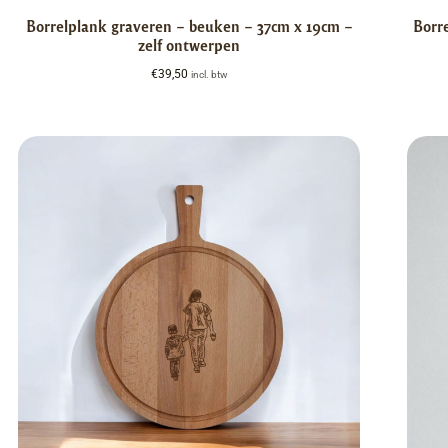
Borrelplank graveren – beuken – 37cm x 19cm –
Borr
zelf ontwerpen
€
39,50
incl. btw