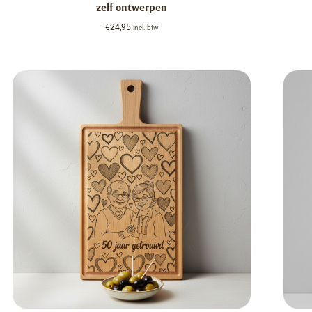
zelf ontwerpen
€
24,95
incl. btw