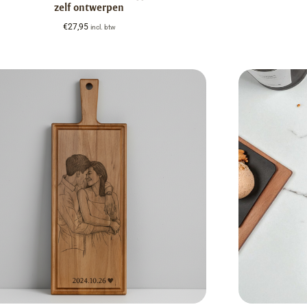
zelf ontwerpen
€
27,95
incl. btw