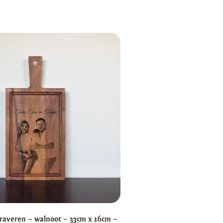
raveren – walnoot – 33cm x 16cm –