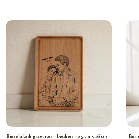
Borrelplank graveren – beuken – 25 cm x 16 cm –
Borr