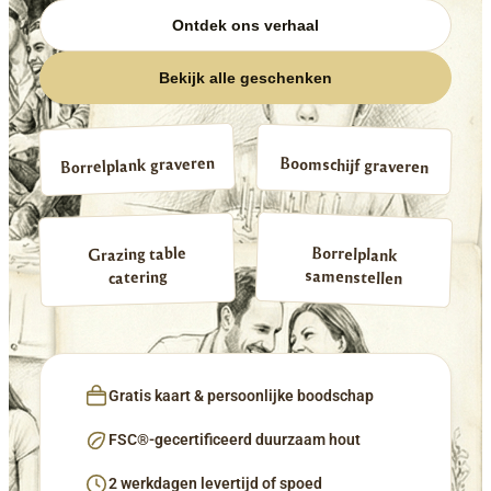
Ontdek ons verhaal
Bekijk alle geschenken
Borrelplank graveren
Boomschijf graveren
Borrelplank
Grazing table
samenstellen
catering
Gratis kaart & persoonlijke boodschap
FSC®-gecertificeerd duurzaam hout
2 werkdagen levertijd of spoed