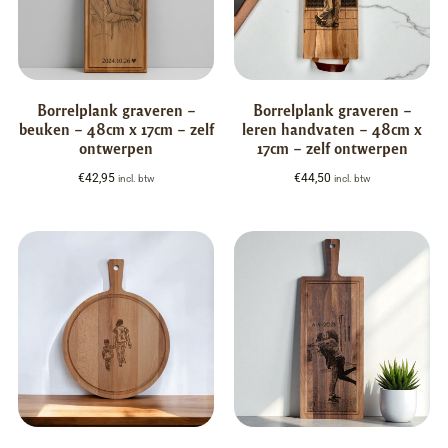
Borrelplank graveren –
Borrelplank graveren –
beuken – 48cm x 17cm – zelf
leren handvaten – 48cm x
ontwerpen
17cm – zelf ontwerpen
€
42,95
€
44,50
incl. btw
incl. btw