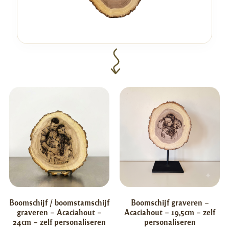
Boomschijf / boomstamschijf
Boomschijf graveren –
graveren – Acaciahout –
Acaciahout – 19,5cm – zelf
24cm – zelf personaliseren
personaliseren