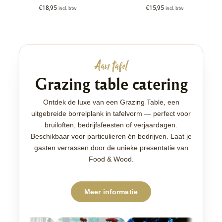
€
18,95
€
15,95
incl. btw
incl. btw
Aan tafel
Grazing table catering
Ontdek de luxe van een Grazing Table, een
uitgebreide borrelplank in tafelvorm — perfect voor
bruiloften, bedrijfsfeesten of verjaardagen.
Beschikbaar voor particulieren én bedrijven. Laat je
gasten verrassen door de unieke presentatie van
Food & Wood.
Meer informatie