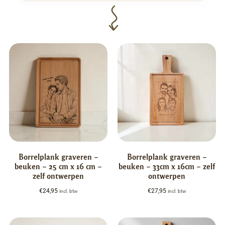
Borrelplank graveren –
Borrelplank graveren –
beuken – 25 cm x 16 cm –
beuken – 33cm x 16cm – zelf
zelf ontwerpen
ontwerpen
€
24,95
€
27,95
incl. btw
incl. btw