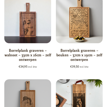
Borrelplank graveren –
Borrelplank graveren –
walnoot – 33cm x 16cm – zelf
beuken – 37cm x 19cm – zelf
ontwerpen
ontwerpen
€
34,95
€
39,50
incl. btw
incl. btw