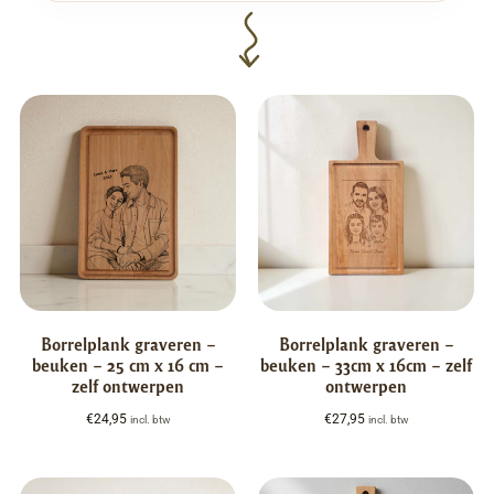
Borrelplank graveren –
Borrelplank graveren –
beuken – 25 cm x 16 cm –
beuken – 33cm x 16cm – zelf
zelf ontwerpen
ontwerpen
€
24,95
€
27,95
incl. btw
incl. btw