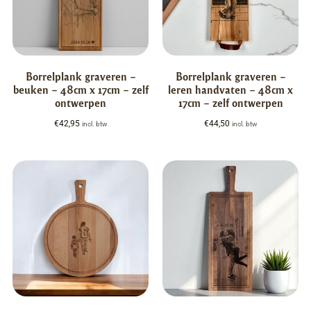
Borrelplank graveren –
Borrelplank graveren –
beuken – 48cm x 17cm – zelf
leren handvaten – 48cm x
ontwerpen
17cm – zelf ontwerpen
€
42,95
€
44,50
incl. btw
incl. btw