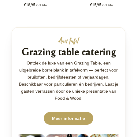
€
18,95
€
15,95
incl. btw
incl. btw
Aan tafel
Grazing table catering
Ontdek de luxe van een Grazing Table, een
uitgebreide borrelplank in tafelvorm — perfect voor
bruiloften, bedrijfsfeesten of verjaardagen.
Beschikbaar voor particulieren én bedrijven. Laat je
gasten verrassen door de unieke presentatie van
Food & Wood.
Meer informatie