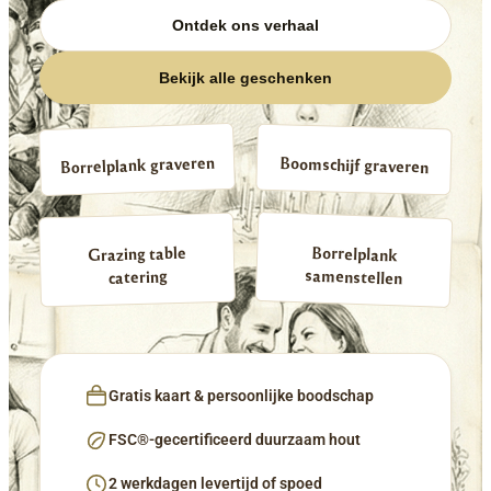
Ontdek ons verhaal
Bekijk alle geschenken
Borrelplank graveren
Boomschijf graveren
Borrelplank
Grazing table
samenstellen
catering
Gratis kaart & persoonlijke boodschap
FSC®-gecertificeerd duurzaam hout
2 werkdagen levertijd of spoed