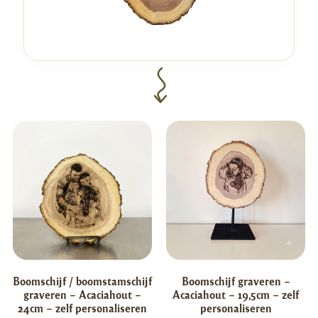
Boomschijf / boomstamschijf
Boomschijf graveren –
graveren – Acaciahout –
Acaciahout – 19,5cm – zelf
24cm – zelf personaliseren
personaliseren