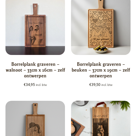
Borrelplank graveren –
Borrelplank graveren –
walnoot – 33cm x 16cm – zelf
beuken – 37cm x 19cm – zelf
ontwerpen
ontwerpen
€
34,95
€
39,50
incl. btw
incl. btw