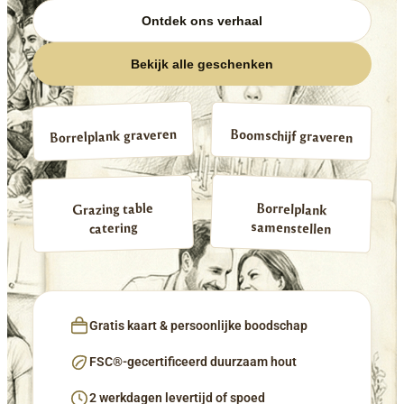
Ontdek ons verhaal
Bekijk alle geschenken
Borrelplank graveren
Boomschijf graveren
Borrelplank
Grazing table
samenstellen
catering
Gratis kaart & persoonlijke boodschap
FSC®-gecertificeerd duurzaam hout
2 werkdagen levertijd of spoed