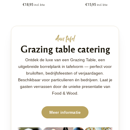
€
18,95
€
15,95
incl. btw
incl. btw
Aan tafel
Grazing table catering
Ontdek de luxe van een Grazing Table, een
uitgebreide borrelplank in tafelvorm — perfect voor
bruiloften, bedrijfsfeesten of verjaardagen.
Beschikbaar voor particulieren én bedrijven. Laat je
gasten verrassen door de unieke presentatie van
Food & Wood.
Meer informatie