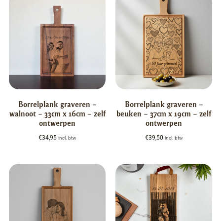
Borrelplank graveren –
Borrelplank graveren –
walnoot – 33cm x 16cm – zelf
beuken – 37cm x 19cm – zelf
ontwerpen
ontwerpen
€
34,95
€
39,50
incl. btw
incl. btw