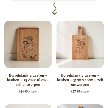
Borrelplank graveren –
Borrelplank graveren –
beuken – 25 cm x 16 cm –
beuken – 33cm x 16cm – zelf
zelf ontwerpen
ontwerpen
€
24,95
€
27,95
incl. btw
incl. btw