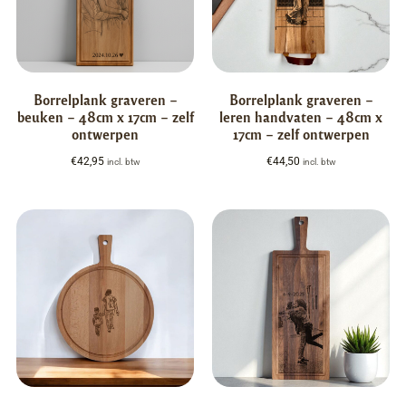
Borrelplank graveren –
Borrelplank graveren –
beuken – 48cm x 17cm – zelf
leren handvaten – 48cm x
ontwerpen
17cm – zelf ontwerpen
€
42,95
€
44,50
incl. btw
incl. btw