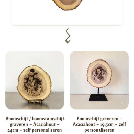
Boomschijf / boomstamschijf
Boomschijf graveren –
graveren – Acaciahout –
Acaciahout – 19,5cm – zelf
24cm – zelf personaliseren
personaliseren