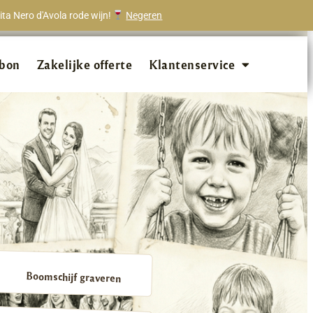
ta Nero d'Avola rode wijn!
Negeren
onze klanten beveelt ons aan!
bon
Zakelijke offerte
Klantenservice
Boomschijf graveren