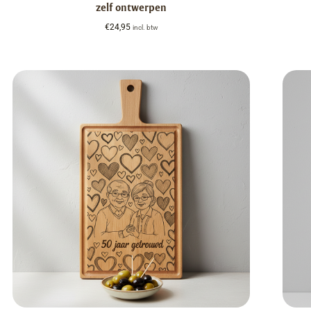
zelf ontwerpen
€
24,95
incl. btw