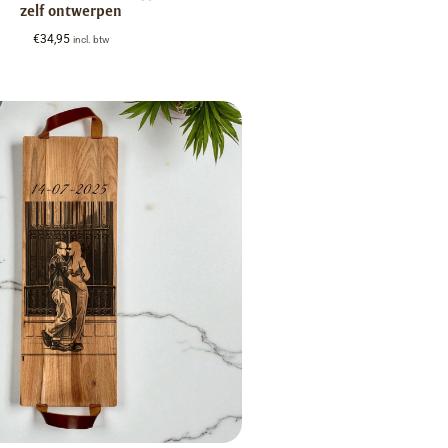
zelf ontwerpen
€
34,95
incl. btw