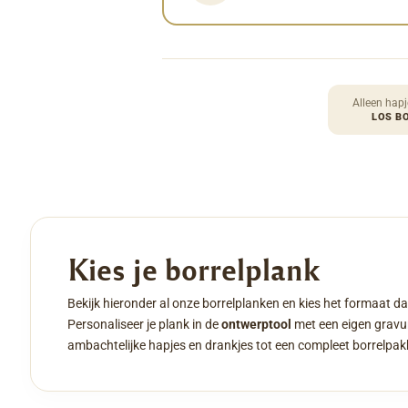
Alleen hapj
LOS B
Kies je borrelplank
Bekijk hieronder al onze borrelplanken en kies het formaat da
Personaliseer je plank in de
ontwerptool
met een eigen gravur
ambachtelijke hapjes en drankjes tot een compleet borrelpak