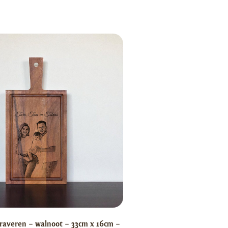
raveren – walnoot – 33cm x 16cm –