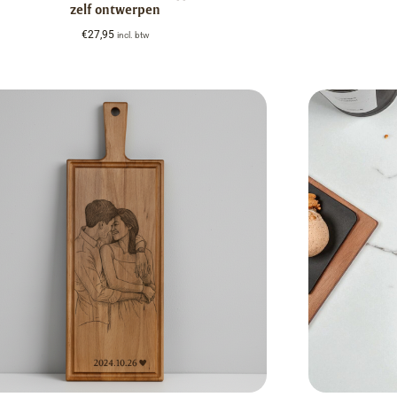
zelf ontwerpen
€
27,95
incl. btw