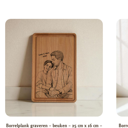
Borrelplank graveren – beuken – 25 cm x 16 cm –
Borr