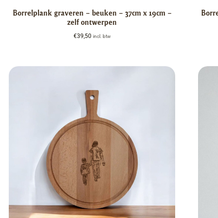
Borrelplank graveren – beuken – 37cm x 19cm –
Borr
zelf ontwerpen
€
39,50
incl. btw