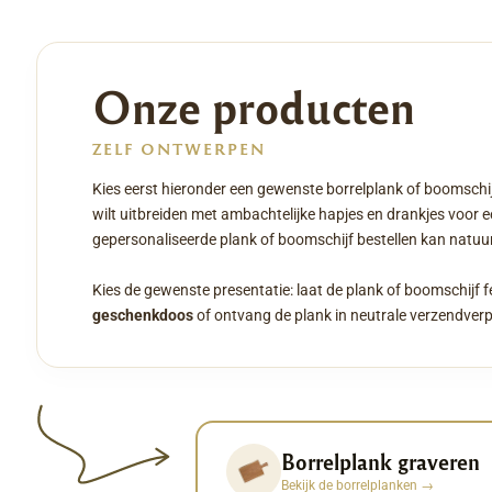
Onze producten
ZELF ONTWERPEN
Kies eerst hieronder een gewenste borrelplank of boomschij
wilt uitbreiden met ambachtelijke hapjes en drankjes voor 
gepersonaliseerde plank of boomschijf bestellen kan natuurl
Kies de gewenste presentatie: laat de plank of boomschijf f
geschenkdoos
of ontvang de plank in neutrale verzendver
Borrelplank graveren
Bekijk de borrelplanken
→