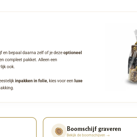
f en bepaal daarna zelf of je deze
optioneel
een compleet pakket. Alleen een
ijk ook.
eestelijk
inpakken in folie
, kies voor een
luxe
pakking.
Boomschijf graveren
Bekijk de boomschijven
→