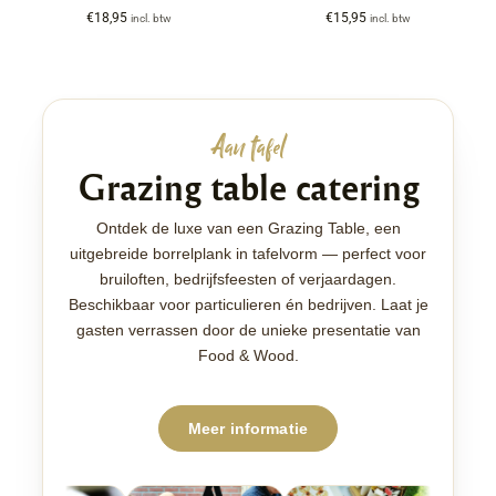
€
18,95
€
15,95
incl. btw
incl. btw
Aan tafel
Grazing table catering
Ontdek de luxe van een Grazing Table, een
uitgebreide borrelplank in tafelvorm — perfect voor
bruiloften, bedrijfsfeesten of verjaardagen.
Beschikbaar voor particulieren én bedrijven. Laat je
gasten verrassen door de unieke presentatie van
Food & Wood.
Meer informatie