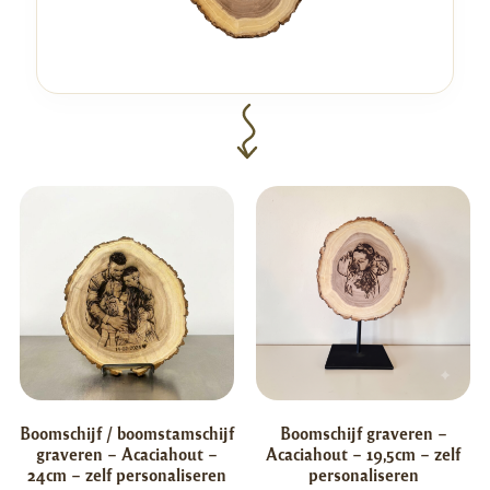
Boomschijf / boomstamschijf
Boomschijf graveren –
graveren – Acaciahout –
Acaciahout – 19,5cm – zelf
24cm – zelf personaliseren
personaliseren