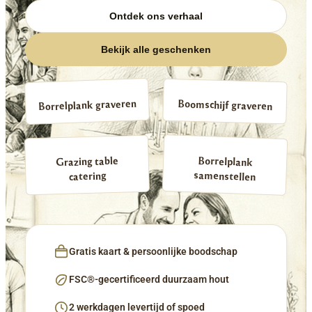
Ontdek ons verhaal
Bekijk alle geschenken
Borrelplank graveren
Boomschijf graveren
Borrelplank
Grazing table
samenstellen
catering
Gratis kaart & persoonlijke boodschap
FSC®-gecertificeerd duurzaam hout
2 werkdagen levertijd of spoed