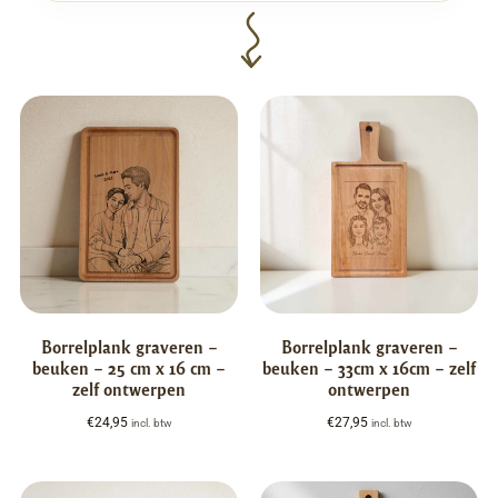
Borrelplank graveren –
Borrelplank graveren –
beuken – 25 cm x 16 cm –
beuken – 33cm x 16cm – zelf
zelf ontwerpen
ontwerpen
€
24,95
€
27,95
incl. btw
incl. btw