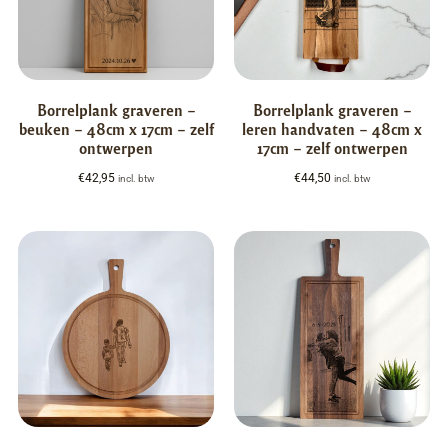
Borrelplank graveren –
Borrelplank graveren –
beuken – 48cm x 17cm – zelf
leren handvaten – 48cm x
ontwerpen
17cm – zelf ontwerpen
€
42,95
€
44,50
incl. btw
incl. btw