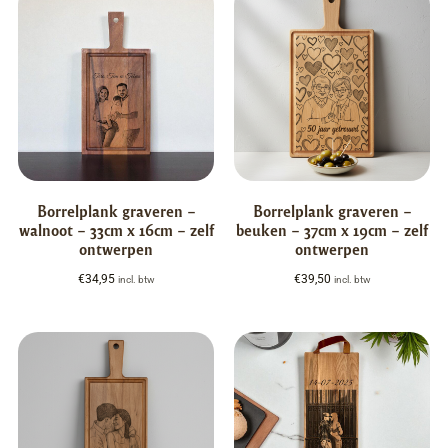
Borrelplank graveren –
Borrelplank graveren –
walnoot – 33cm x 16cm – zelf
beuken – 37cm x 19cm – zelf
ontwerpen
ontwerpen
€
34,95
€
39,50
incl. btw
incl. btw