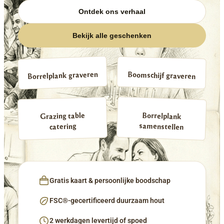
Ontdek ons verhaal
Bekijk alle geschenken
Borrelplank graveren
Boomschijf graveren
Borrelplank
Grazing table
samenstellen
catering
Gratis kaart & persoonlijke boodschap
FSC®-gecertificeerd duurzaam hout
2 werkdagen levertijd of spoed