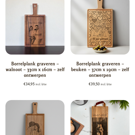
Borrelplank graveren –
Borrelplank graveren –
walnoot – 33cm x 16cm – zelf
beuken – 37cm x 19cm – zelf
ontwerpen
ontwerpen
€
34,95
€
39,50
incl. btw
incl. btw