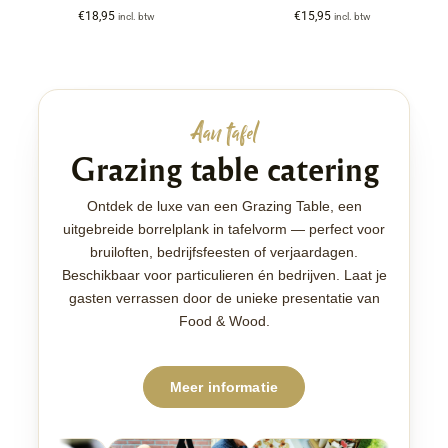
€
18,95
€
15,95
incl. btw
incl. btw
Aan tafel
Grazing table catering
Ontdek de luxe van een Grazing Table, een
uitgebreide borrelplank in tafelvorm — perfect voor
bruiloften, bedrijfsfeesten of verjaardagen.
Beschikbaar voor particulieren én bedrijven. Laat je
gasten verrassen door de unieke presentatie van
Food & Wood.
Meer informatie