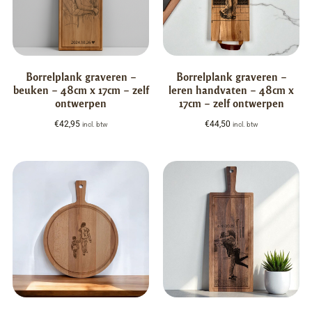
Borrelplank graveren –
Borrelplank graveren –
beuken – 48cm x 17cm – zelf
leren handvaten – 48cm x
ontwerpen
17cm – zelf ontwerpen
€
42,95
€
44,50
incl. btw
incl. btw