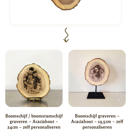
Boomschijf / boomstamschijf
Boomschijf graveren –
graveren – Acaciahout –
Acaciahout – 19,5cm – zelf
24cm – zelf personaliseren
personaliseren