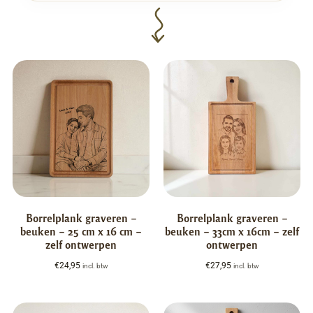
Borrelplank graveren –
Borrelplank graveren –
beuken – 25 cm x 16 cm –
beuken – 33cm x 16cm – zelf
zelf ontwerpen
ontwerpen
€
24,95
€
27,95
incl. btw
incl. btw