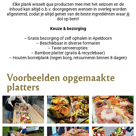
Elke plank wisselt qua producten mee met het seizoen en de
inhoud kan altijd o.b.v. doorgegeven wensen in overleg worden
afgestemd, zodat je altijd geniet van de beste ingrediënten waar jij
dol op bent!
Keuze & bezorging
– Gratis bezorging of zelf ophalen in Apeldoorn
– Beschikbaar in diverse formaten
– Twee serveeropties:
– Bamboe platter (gratis & recyclebaar)
– Houten borrelplank (tegen borg, retourneren binnen 8 dagen)
Voorbeelden opgemaakte
platters