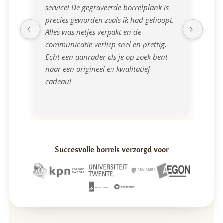
service! De gegraveerde borrelplank is 
mee
precies geworden zoals ik had gehoopt. 
borr
Alles was netjes verpakt en de 
communicatie verliep snel en prettig. 
Echt een aanrader als je op zoek bent 
naar een origineel en kwalitatief 
cadeau!
Succesvolle borrels verzorgd voor