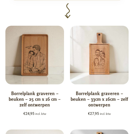
Borrelplank graveren –
Borrelplank graveren –
beuken – 25 cm x 16 cm –
beuken – 33cm x 16cm – zelf
zelf ontwerpen
ontwerpen
€
24,95
€
27,95
incl. btw
incl. btw