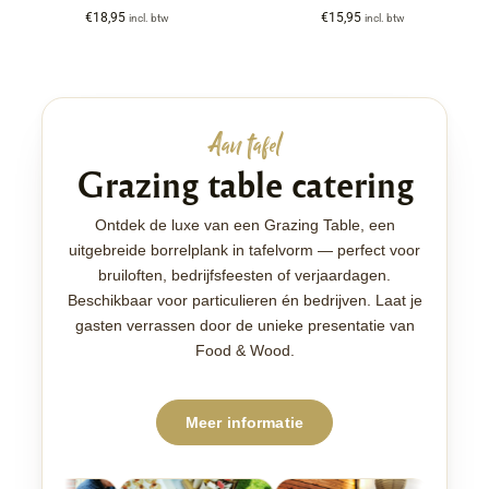
€
18,95
€
15,95
incl. btw
incl. btw
Aan tafel
Grazing table catering
Ontdek de luxe van een Grazing Table, een
uitgebreide borrelplank in tafelvorm — perfect voor
bruiloften, bedrijfsfeesten of verjaardagen.
Beschikbaar voor particulieren én bedrijven. Laat je
gasten verrassen door de unieke presentatie van
Food & Wood.
Meer informatie