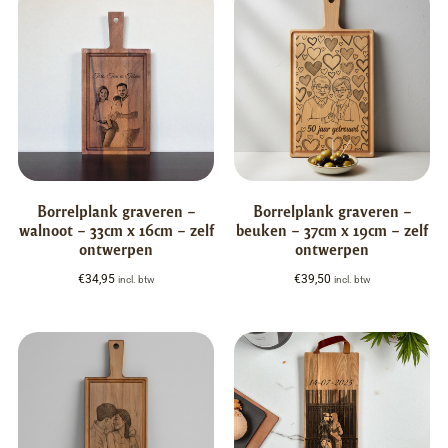
Borrelplank graveren –
Borrelplank graveren –
walnoot – 33cm x 16cm – zelf
beuken – 37cm x 19cm – zelf
ontwerpen
ontwerpen
€
34,95
€
39,50
incl. btw
incl. btw