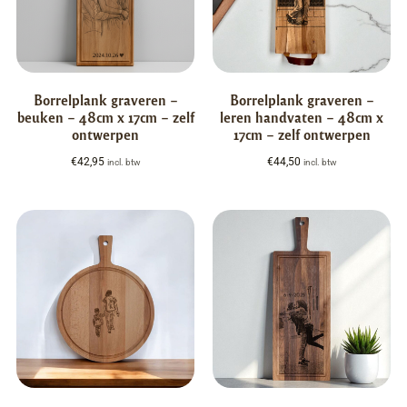
Borrelplank graveren –
Borrelplank graveren –
beuken – 48cm x 17cm – zelf
leren handvaten – 48cm x
ontwerpen
17cm – zelf ontwerpen
€
42,95
€
44,50
incl. btw
incl. btw