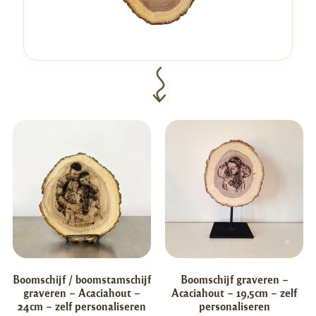
Boomschijf / boomstamschijf
Boomschijf graveren –
graveren – Acaciahout –
Acaciahout – 19,5cm – zelf
24cm – zelf personaliseren
personaliseren