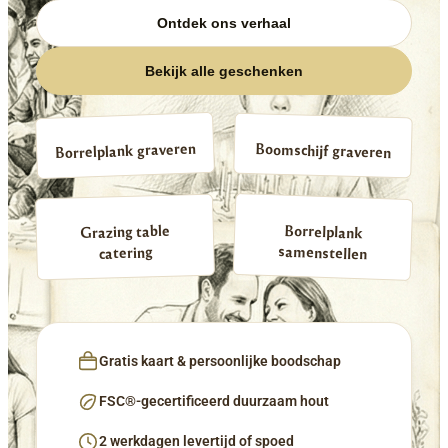
Ontdek ons verhaal
Bekijk alle geschenken
Borrelplank graveren
Boomschijf graveren
Borrelplank
Grazing table
samenstellen
catering
Gratis kaart & persoonlijke boodschap
FSC®-gecertificeerd duurzaam hout
2 werkdagen levertijd of spoed