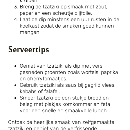
kruiden.
Breng de tzatziki op smaak met zout,
peper en een scheutje olijfolie.
Laat de dip minstens een uur rusten in de
koelkast zodat de smaken goed kunnen
mengen.
Serveertips
Geniet van tzatziki als dip met vers
gesneden groenten zoals wortels, paprika
en cherrytomaatjes.
Gebruik tzatziki als saus bij gegrild vlees,
kebabs of falafel.
Smeer tzatziki op een stukje brood en
beleg met plakjes komkommer en feta
voor een snelle en smaakvolle lunch.
Ontdek de heerlijke smaak van zelfgemaakte
tzatziki en geniet van de verfrissende