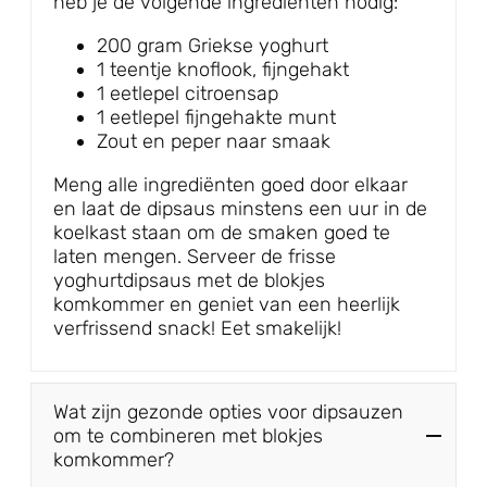
heb je de volgende ingrediënten nodig:
200 gram Griekse yoghurt
1 teentje knoflook, fijngehakt
1 eetlepel citroensap
1 eetlepel fijngehakte munt
Zout en peper naar smaak
Meng alle ingrediënten goed door elkaar
en laat de dipsaus minstens een uur in de
koelkast staan om de smaken goed te
laten mengen. Serveer de frisse
yoghurtdipsaus met de blokjes
komkommer en geniet van een heerlijk
verfrissend snack! Eet smakelijk!
Wat zijn gezonde opties voor dipsauzen
om te combineren met blokjes
komkommer?