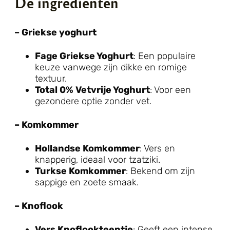
De ingrediënten
– Griekse yoghurt
Fage Griekse Yoghurt
: Een populaire
keuze vanwege zijn dikke en romige
textuur.
Total 0% Vetvrije Yoghurt
: Voor een
gezondere optie zonder vet.
– Komkommer
Hollandse Komkommer
: Vers en
knapperig, ideaal voor tzatziki.
Turkse Komkommer
: Bekend om zijn
sappige en zoete smaak.
– Knoflook
Vers Knoflookteentje
: Geeft een intense