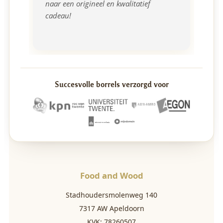
naar een origineel en kwalitatief 
cadeau!
Succesvolle borrels verzorgd voor
Food and Wood
Stadhoudersmolenweg 140
7317 AW Apeldoorn
KVK: 78260507