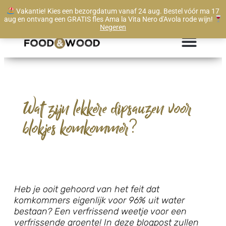
Vakantie! Kies een bezorgdatum vanaf 24 aug. Bestel vóór ma 17
Te bestellen vanaf 1 stuk
aug en ontvang een GRATIS fles Ama la Vita Nero d'Avola rode wijn!
Negeren
Wat zijn lekkere dipsauzen voor
blokjes komkommer?
Heb je ooit gehoord van het feit dat
komkommers eigenlijk voor 96% uit water
bestaan? Een verfrissend weetje voor een
verfrissende groente! In deze blogpost zullen