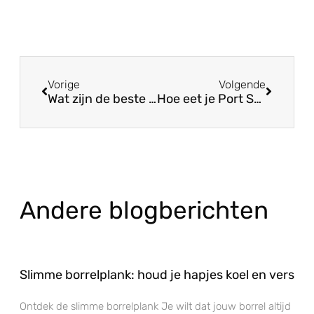
Vorige
Volgende
Wat zijn de beste ingrediënten voor Caprese spiesjes?
Hoe eet je Port Salut kaas het beste?
Andere blogberichten
Slimme borrelplank: houd je hapjes koel en vers
Ontdek de slimme borrelplank Je wilt dat jouw borrel altijd