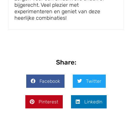
bijgerecht. Veel plezier met
experimenteren en geniet van deze
heerlijke combinaties!
Share:
Facebook
Twitter
Pinterest
LinkedIn