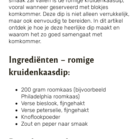
smaak zal vallen is de romige kruidenkaasdip,
vooral wanneer geserveerd met blokjes
komkommer. Deze dip is niet alleen verrukkelijk,
maar ook eenvoudig te bereiden. In dit artikel
ontdek je hoe je deze heerlijke dip maakt en
waarom het zo goed samengaat met
komkommer.
Ingrediënten – romige
kruidenkaasdip:
200 gram roomkaas (bijvoorbeeld
Philadelphia roomkaas)
Verse bieslook, fijngehakt
Verse peterselie, fijngehakt
Knoflookpoeder
Zout en peper naar smaak