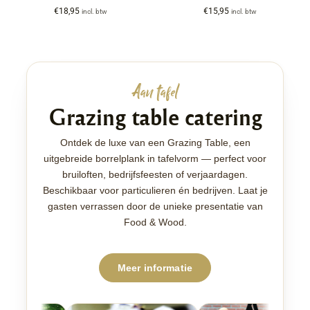
€
18,95
€
15,95
incl. btw
incl. btw
Aan tafel
Grazing table catering
Ontdek de luxe van een Grazing Table, een
uitgebreide borrelplank in tafelvorm — perfect voor
bruiloften, bedrijfsfeesten of verjaardagen.
Beschikbaar voor particulieren én bedrijven. Laat je
gasten verrassen door de unieke presentatie van
Food & Wood.
Meer informatie