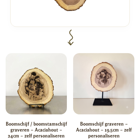
Boomschijf / boomstamschijf
Boomschijf graveren –
graveren – Acaciahout –
Acaciahout – 19,5cm – zelf
24cm – zelf personaliseren
personaliseren