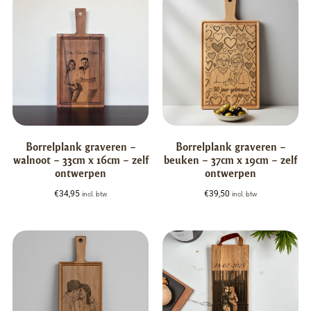
Borrelplank graveren –
Borrelplank graveren –
walnoot – 33cm x 16cm – zelf
beuken – 37cm x 19cm – zelf
ontwerpen
ontwerpen
€
34,95
€
39,50
incl. btw
incl. btw