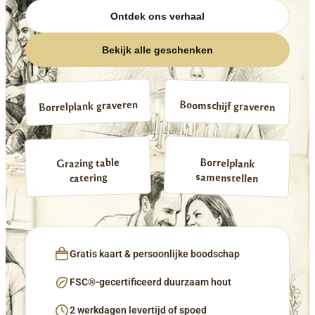
Ontdek ons verhaal
Bekijk alle geschenken
Borrelplank graveren
Boomschijf graveren
Borrelplank
Grazing table
samenstellen
catering
Gratis kaart & persoonlijke boodschap
FSC®-gecertificeerd duurzaam hout
2 werkdagen levertijd of spoed