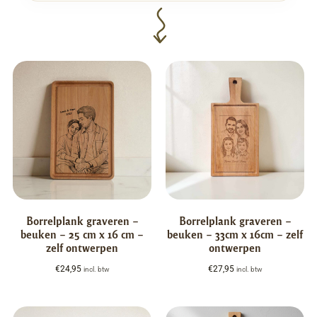
Borrelplank graveren –
Borrelplank graveren –
beuken – 25 cm x 16 cm –
beuken – 33cm x 16cm – zelf
zelf ontwerpen
ontwerpen
€
24,95
€
27,95
incl. btw
incl. btw