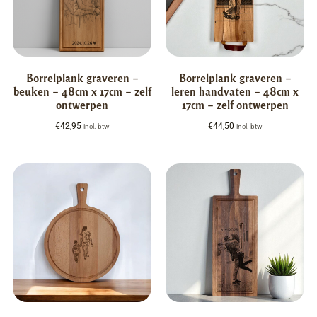
Borrelplank graveren –
Borrelplank graveren –
beuken – 48cm x 17cm – zelf
leren handvaten – 48cm x
ontwerpen
17cm – zelf ontwerpen
€
42,95
€
44,50
incl. btw
incl. btw