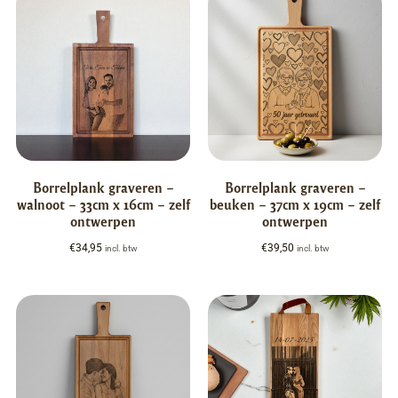
Borrelplank graveren –
Borrelplank graveren –
walnoot – 33cm x 16cm – zelf
beuken – 37cm x 19cm – zelf
ontwerpen
ontwerpen
€
34,95
€
39,50
incl. btw
incl. btw