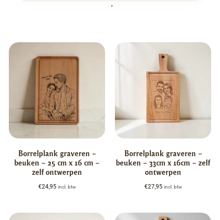
Borrelplank graveren –
Borrelplank graveren –
beuken – 25 cm x 16 cm –
beuken – 33cm x 16cm – zelf
zelf ontwerpen
ontwerpen
€
24,95
€
27,95
incl. btw
incl. btw