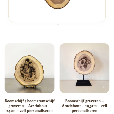
Boomschijf / boomstamschijf
Boomschijf graveren –
graveren – Acaciahout –
Acaciahout – 19,5cm – zelf
24cm – zelf personaliseren
personaliseren