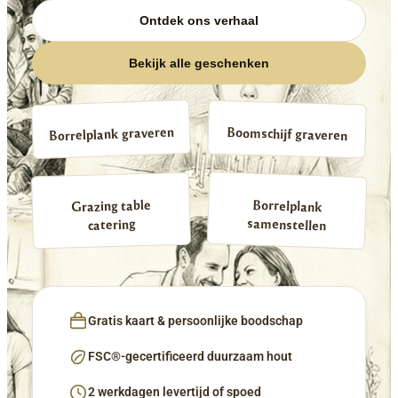
Ontdek ons verhaal
Bekijk alle geschenken
Borrelplank graveren
Boomschijf graveren
Borrelplank
Grazing table
samenstellen
catering
Gratis kaart & persoonlijke boodschap
FSC®-gecertificeerd duurzaam hout
2 werkdagen levertijd of spoed