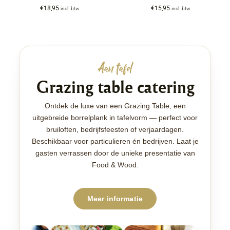
€
18,95
€
15,95
incl. btw
incl. btw
Aan tafel
Grazing table catering
Ontdek de luxe van een Grazing Table, een
uitgebreide borrelplank in tafelvorm — perfect voor
bruiloften, bedrijfsfeesten of verjaardagen.
Beschikbaar voor particulieren én bedrijven. Laat je
gasten verrassen door de unieke presentatie van
Food & Wood.
Meer informatie