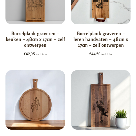
Borrelplank graveren –
Borrelplank graveren –
beuken – 48cm x 17cm – zelf
leren handvaten – 48cm x
ontwerpen
17cm – zelf ontwerpen
€
42,95
€
44,50
incl. btw
incl. btw