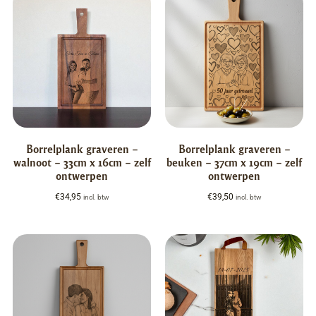
Borrelplank graveren –
Borrelplank graveren –
walnoot – 33cm x 16cm – zelf
beuken – 37cm x 19cm – zelf
ontwerpen
ontwerpen
€
34,95
€
39,50
incl. btw
incl. btw