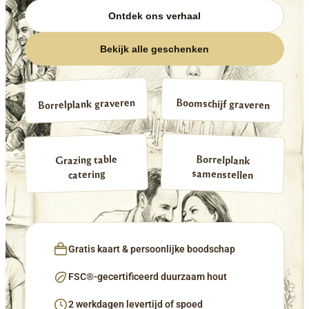
Ontdek ons verhaal
Bekijk alle geschenken
Borrelplank graveren
Boomschijf graveren
Borrelplank
Grazing table
samenstellen
catering
Gratis kaart & persoonlijke boodschap
FSC®-gecertificeerd duurzaam hout
2 werkdagen levertijd of spoed