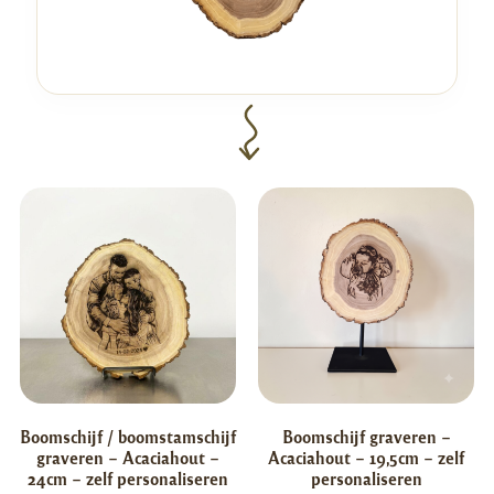
Boomschijf / boomstamschijf
Boomschijf graveren –
graveren – Acaciahout –
Acaciahout – 19,5cm – zelf
24cm – zelf personaliseren
personaliseren