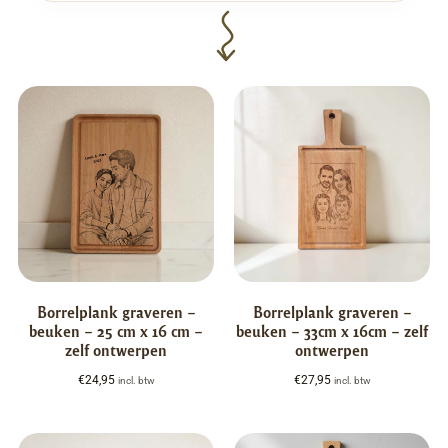
Borrelplank graveren –
Borrelplank graveren –
beuken – 25 cm x 16 cm –
beuken – 33cm x 16cm – zelf
zelf ontwerpen
ontwerpen
€
24,95
€
27,95
incl. btw
incl. btw