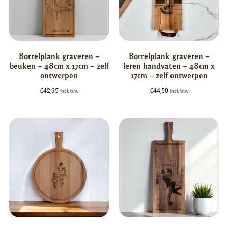
Borrelplank graveren –
Borrelplank graveren –
beuken – 48cm x 17cm – zelf
leren handvaten – 48cm x
ontwerpen
17cm – zelf ontwerpen
€
42,95
€
44,50
incl. btw
incl. btw