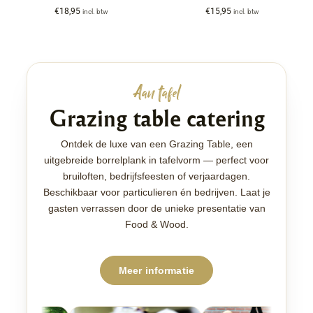
€
18,95
€
15,95
incl. btw
incl. btw
Aan tafel
Grazing table catering
Ontdek de luxe van een Grazing Table, een
uitgebreide borrelplank in tafelvorm — perfect voor
bruiloften, bedrijfsfeesten of verjaardagen.
Beschikbaar voor particulieren én bedrijven. Laat je
gasten verrassen door de unieke presentatie van
Food & Wood.
Meer informatie