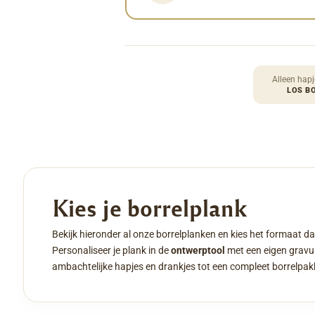
Alleen hapj
LOS B
Kies je borrelplank
Bekijk hieronder al onze borrelplanken en kies het formaat da
Personaliseer je plank in de
ontwerptool
met een eigen gravur
ambachtelijke hapjes en drankjes tot een compleet borrelpak