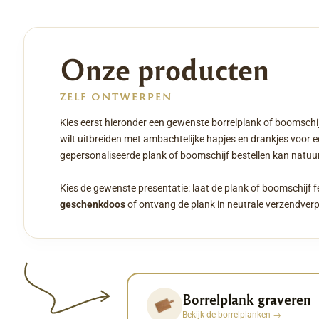
Onze producten
ZELF ONTWERPEN
Kies eerst hieronder een gewenste borrelplank of boomschij
wilt uitbreiden met ambachtelijke hapjes en drankjes voor 
gepersonaliseerde plank of boomschijf bestellen kan natuurl
Kies de gewenste presentatie: laat de plank of boomschijf f
geschenkdoos
of ontvang de plank in neutrale verzendver
Borrelplank graveren
Bekijk de borrelplanken
→