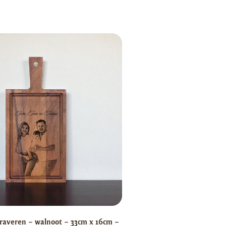
raveren – walnoot – 33cm x 16cm –