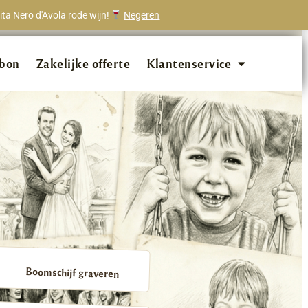
ta Nero d'Avola rode wijn!
Negeren
onze klanten beveelt ons aan!
bon
Zakelijke offerte
Klantenservice
Boomschijf graveren