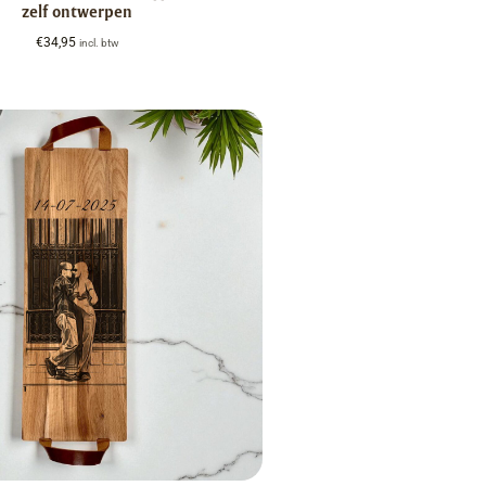
zelf ontwerpen
€
34,95
incl. btw