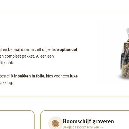
f en bepaal daarna zelf of je deze
optioneel
een compleet pakket. Alleen een
ijk ook.
eestelijk
inpakken in folie
, kies voor een
luxe
pakking.
Boomschijf graveren
Bekijk de boomschijven
→