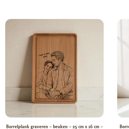
Borrelplank graveren – beuken – 25 cm x 16 cm –
Borr