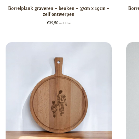
Borrelplank graveren – beuken – 37cm x 19cm –
Borr
zelf ontwerpen
€
39,50
incl. btw