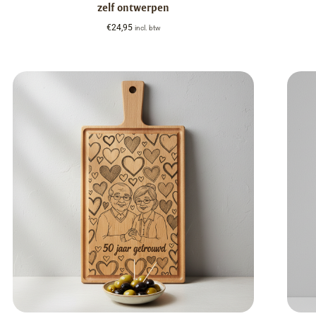
zelf ontwerpen
€
24,95
incl. btw