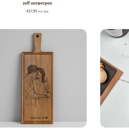
zelf ontwerpen
€
27,95
incl. btw