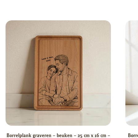
Borrelplank graveren – beuken – 25 cm x 16 cm –
Borr