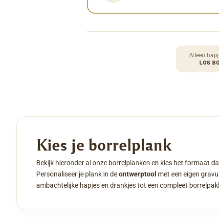
Alleen hapj
LOS B
Kies je borrelplank
Bekijk hieronder al onze borrelplanken en kies het formaat da
Personaliseer je plank in de
ontwerptool
met een eigen gravur
ambachtelijke hapjes en drankjes tot een compleet borrelpak