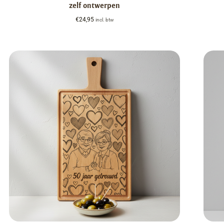
zelf ontwerpen
€
24,95
incl. btw