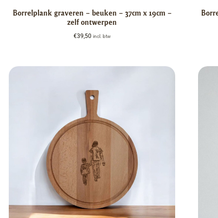
Borrelplank graveren – beuken – 37cm x 19cm –
Borr
zelf ontwerpen
€
39,50
incl. btw