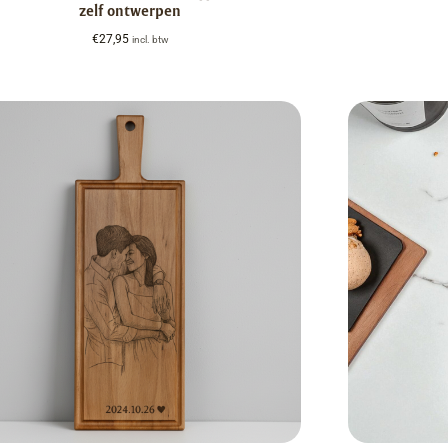
zelf ontwerpen
€
27,95
incl. btw