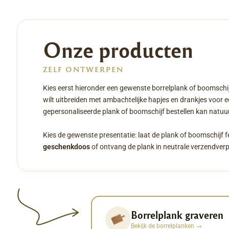
Onze producten
ZELF ONTWERPEN
Kies eerst hieronder een gewenste borrelplank of boomschij
wilt uitbreiden met ambachtelijke hapjes en drankjes voor 
gepersonaliseerde plank of boomschijf bestellen kan natuurl
Kies de gewenste presentatie: laat de plank of boomschijf f
geschenkdoos
of ontvang de plank in neutrale verzendver
Borrelplank graveren
Bekijk de borrelplanken
→