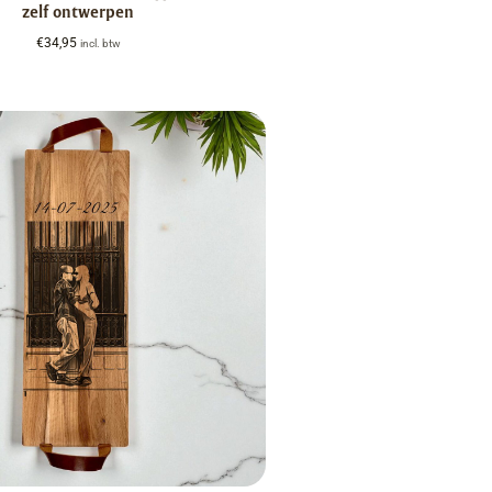
zelf ontwerpen
€
34,95
incl. btw