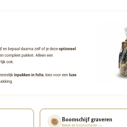
f en bepaal daarna zelf of je deze
optioneel
een compleet pakket. Alleen een
ijk ook.
eestelijk
inpakken in folie
, kies voor een
luxe
pakking.
Boomschijf graveren
Bekijk de boomschijven
→