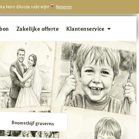
ta Nero d'Avola rode wijn!
Negeren
onze klanten beveelt ons aan!
bon
Zakelijke offerte
Klantenservice
Boomschijf graveren