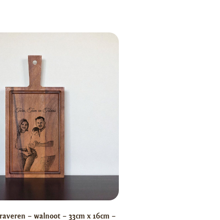
raveren – walnoot – 33cm x 16cm –