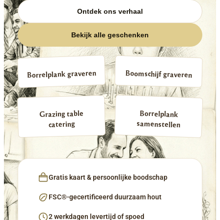
Ontdek ons verhaal
Bekijk alle geschenken
Borrelplank graveren
Boomschijf graveren
Borrelplank
Grazing table
samenstellen
catering
Gratis kaart & persoonlijke boodschap
FSC®-gecertificeerd duurzaam hout
2 werkdagen levertijd of spoed