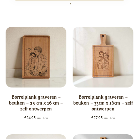
Borrelplank graveren –
Borrelplank graveren –
beuken – 25 cm x 16 cm –
beuken – 33cm x 16cm – zelf
zelf ontwerpen
ontwerpen
€
24,95
€
27,95
incl. btw
incl. btw