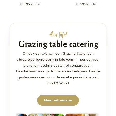
€
18,95
€
15,95
incl. btw
incl. btw
Aan tafel
Grazing table catering
Ontdek de luxe van een Grazing Table, een
uitgebreide borrelplank in tafelvorm — perfect voor
bruiloften, bedrijfsfeesten of verjaardagen.
Beschikbaar voor particulieren én bedrijven. Laat je
gasten verrassen door de unieke presentatie van
Food & Wood.
Meer informatie