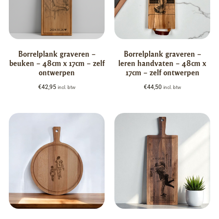
Borrelplank graveren –
Borrelplank graveren –
beuken – 48cm x 17cm – zelf
leren handvaten – 48cm x
ontwerpen
17cm – zelf ontwerpen
€
42,95
€
44,50
incl. btw
incl. btw