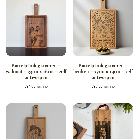
Borrelplank graveren –
Borrelplank graveren –
walnoot – 33cm x 16cm – zelf
beuken – 37cm x 19cm – zelf
ontwerpen
ontwerpen
€
34,95
€
39,50
incl. btw
incl. btw