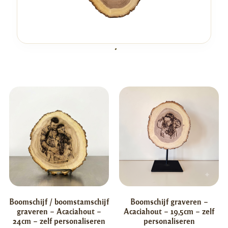
Boomschijf / boomstamschijf
Boomschijf graveren –
graveren – Acaciahout –
Acaciahout – 19,5cm – zelf
24cm – zelf personaliseren
personaliseren