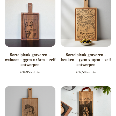
Borrelplank graveren –
Borrelplank graveren –
walnoot – 33cm x 16cm – zelf
beuken – 37cm x 19cm – zelf
ontwerpen
ontwerpen
€
34,95
€
39,50
incl. btw
incl. btw