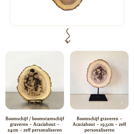
Boomschijf / boomstamschijf
Boomschijf graveren –
graveren – Acaciahout –
Acaciahout – 19,5cm – zelf
24cm – zelf personaliseren
personaliseren