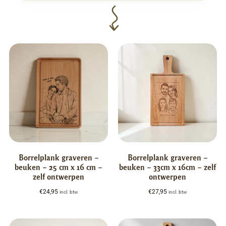
Borrelplank graveren –
Borrelplank graveren –
beuken – 25 cm x 16 cm –
beuken – 33cm x 16cm – zelf
zelf ontwerpen
ontwerpen
€
24,95
€
27,95
incl. btw
incl. btw