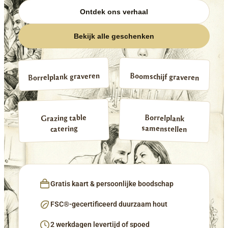
Ontdek ons verhaal
Bekijk alle geschenken
Borrelplank graveren
Boomschijf graveren
Borrelplank
Grazing table
samenstellen
catering
Gratis kaart & persoonlijke boodschap
FSC®-gecertificeerd duurzaam hout
2 werkdagen levertijd of spoed