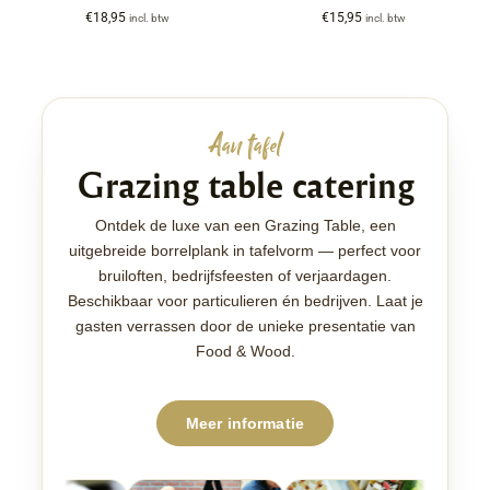
€
18,95
€
15,95
incl. btw
incl. btw
Aan tafel
Grazing table catering
Ontdek de luxe van een Grazing Table, een
uitgebreide borrelplank in tafelvorm — perfect voor
bruiloften, bedrijfsfeesten of verjaardagen.
Beschikbaar voor particulieren én bedrijven. Laat je
gasten verrassen door de unieke presentatie van
Food & Wood.
Meer informatie