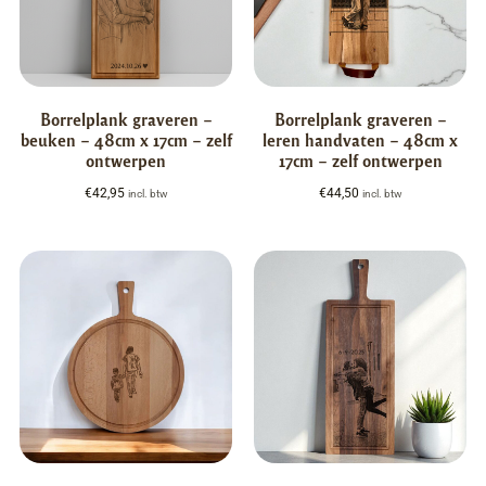
Borrelplank graveren –
Borrelplank graveren –
beuken – 48cm x 17cm – zelf
leren handvaten – 48cm x
ontwerpen
17cm – zelf ontwerpen
€
42,95
€
44,50
incl. btw
incl. btw