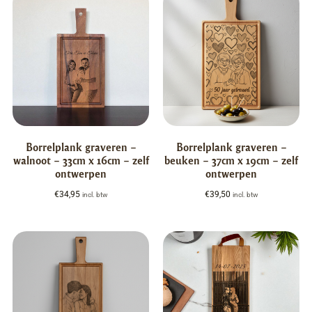
Borrelplank graveren –
Borrelplank graveren –
walnoot – 33cm x 16cm – zelf
beuken – 37cm x 19cm – zelf
ontwerpen
ontwerpen
€
34,95
€
39,50
incl. btw
incl. btw