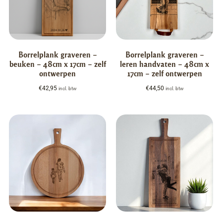
Borrelplank graveren –
Borrelplank graveren –
beuken – 48cm x 17cm – zelf
leren handvaten – 48cm x
ontwerpen
17cm – zelf ontwerpen
€
42,95
€
44,50
incl. btw
incl. btw