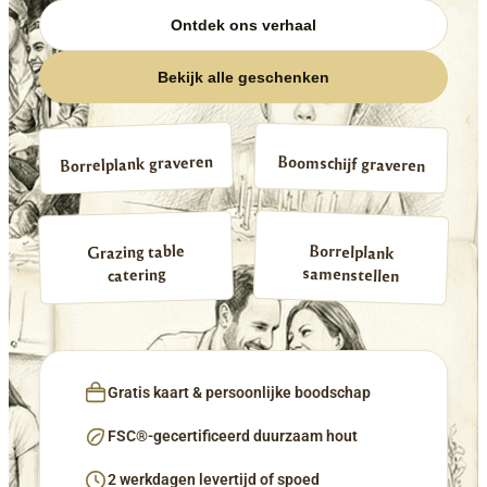
Ontdek ons verhaal
Bekijk alle geschenken
Borrelplank graveren
Boomschijf graveren
Borrelplank
Grazing table
samenstellen
catering
Gratis kaart & persoonlijke boodschap
FSC®-gecertificeerd duurzaam hout
2 werkdagen levertijd of spoed