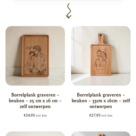
Borrelplank graveren –
Borrelplank graveren –
beuken – 25 cm x 16 cm –
beuken – 33cm x 16cm – zelf
zelf ontwerpen
ontwerpen
€
24,95
€
27,95
incl. btw
incl. btw