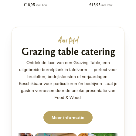
€
18,95
€
15,95
incl. btw
incl. btw
Aan tafel
Grazing table catering
Ontdek de luxe van een Grazing Table, een
uitgebreide borrelplank in tafelvorm — perfect voor
bruiloften, bedrijfsfeesten of verjaardagen.
Beschikbaar voor particulieren én bedrijven. Laat je
gasten verrassen door de unieke presentatie van
Food & Wood.
Meer informatie