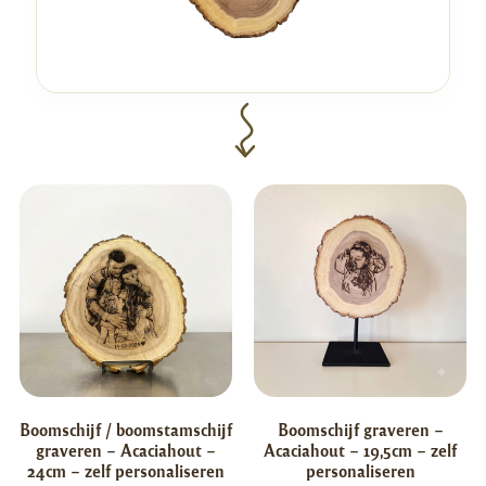
Boomschijf / boomstamschijf
Boomschijf graveren –
graveren – Acaciahout –
Acaciahout – 19,5cm – zelf
24cm – zelf personaliseren
personaliseren