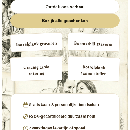
Ontdek ons verhaal
Bekijk alle geschenken
Borrelplank graveren
Boomschijf graveren
Borrelplank
Grazing table
samenstellen
catering
Gratis kaart & persoonlijke boodschap
FSC®-gecertificeerd duurzaam hout
2 werkdagen levertijd of spoed