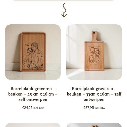
Borrelplank graveren –
Borrelplank graveren –
beuken – 25 cm x 16 cm –
beuken – 33cm x 16cm – zelf
zelf ontwerpen
ontwerpen
€
24,95
€
27,95
incl. btw
incl. btw