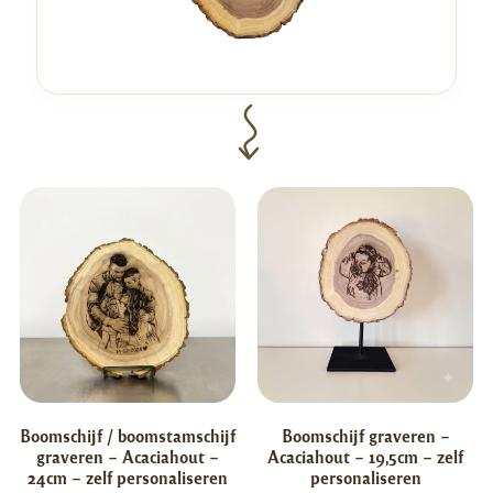
Boomschijf / boomstamschijf
Boomschijf graveren –
graveren – Acaciahout –
Acaciahout – 19,5cm – zelf
24cm – zelf personaliseren
personaliseren