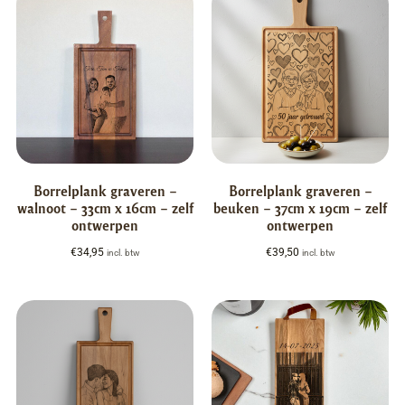
Borrelplank graveren –
Borrelplank graveren –
walnoot – 33cm x 16cm – zelf
beuken – 37cm x 19cm – zelf
ontwerpen
ontwerpen
€
34,95
€
39,50
incl. btw
incl. btw