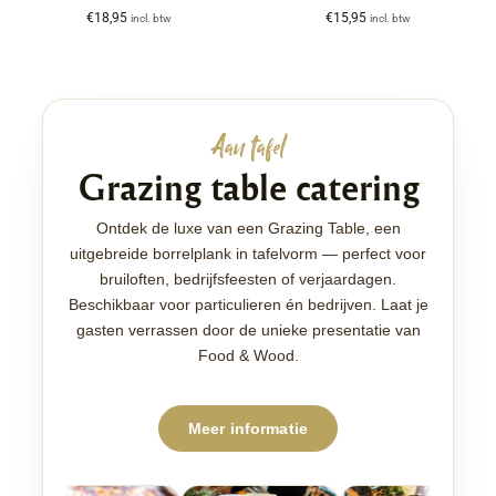
€
18,95
€
15,95
incl. btw
incl. btw
Aan tafel
Grazing table catering
Ontdek de luxe van een Grazing Table, een
uitgebreide borrelplank in tafelvorm — perfect voor
bruiloften, bedrijfsfeesten of verjaardagen.
Beschikbaar voor particulieren én bedrijven. Laat je
gasten verrassen door de unieke presentatie van
Food & Wood.
Meer informatie