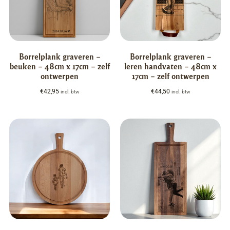
Borrelplank graveren –
Borrelplank graveren –
beuken – 48cm x 17cm – zelf
leren handvaten – 48cm x
ontwerpen
17cm – zelf ontwerpen
€
42,95
€
44,50
incl. btw
incl. btw