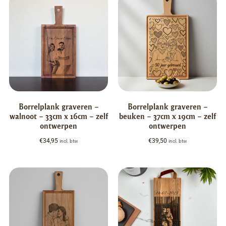
Borrelplank graveren –
Borrelplank graveren –
walnoot – 33cm x 16cm – zelf
beuken – 37cm x 19cm – zelf
ontwerpen
ontwerpen
€
34,95
€
39,50
incl. btw
incl. btw