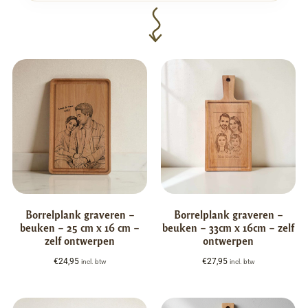
Borrelplank graveren –
Borrelplank graveren –
beuken – 25 cm x 16 cm –
beuken – 33cm x 16cm – zelf
zelf ontwerpen
ontwerpen
€
24,95
€
27,95
incl. btw
incl. btw