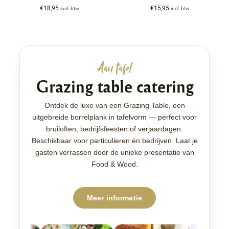
€
18,95
€
15,95
incl. btw
incl. btw
Aan tafel
Grazing table catering
Ontdek de luxe van een Grazing Table, een
uitgebreide borrelplank in tafelvorm — perfect voor
bruiloften, bedrijfsfeesten of verjaardagen.
Beschikbaar voor particulieren én bedrijven. Laat je
gasten verrassen door de unieke presentatie van
Food & Wood.
Meer informatie