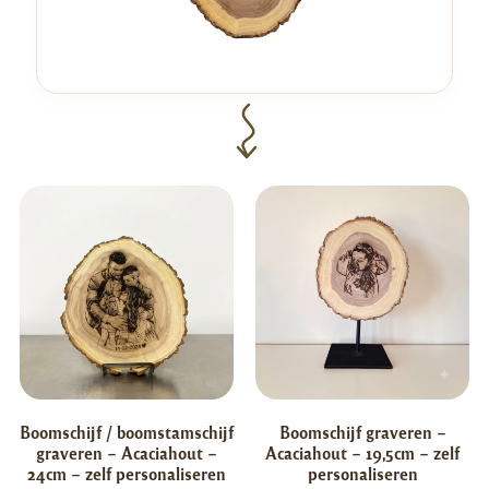
Boomschijf / boomstamschijf
Boomschijf graveren –
graveren – Acaciahout –
Acaciahout – 19,5cm – zelf
24cm – zelf personaliseren
personaliseren