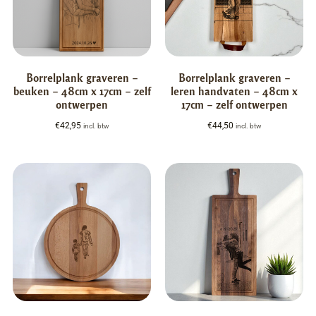
Borrelplank graveren –
Borrelplank graveren –
beuken – 48cm x 17cm – zelf
leren handvaten – 48cm x
ontwerpen
17cm – zelf ontwerpen
€
42,95
€
44,50
incl. btw
incl. btw