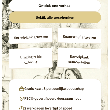
Ontdek ons verhaal
Bekijk alle geschenken
Borrelplank graveren
Boomschijf graveren
Borrelplank
Grazing table
samenstellen
catering
Gratis kaart & persoonlijke boodschap
FSC®-gecertificeerd duurzaam hout
2 werkdagen levertijd of spoed