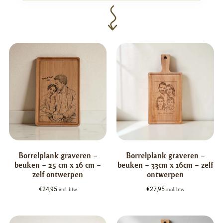
Borrelplank graveren –
Borrelplank graveren –
beuken – 25 cm x 16 cm –
beuken – 33cm x 16cm – zelf
zelf ontwerpen
ontwerpen
€
24,95
€
27,95
incl. btw
incl. btw