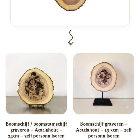
Boomschijf / boomstamschijf
Boomschijf graveren –
graveren – Acaciahout –
Acaciahout – 19,5cm – zelf
24cm – zelf personaliseren
personaliseren