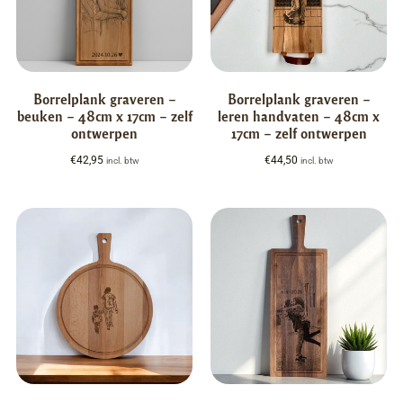
Borrelplank graveren –
Borrelplank graveren –
beuken – 48cm x 17cm – zelf
leren handvaten – 48cm x
ontwerpen
17cm – zelf ontwerpen
€
42,95
€
44,50
incl. btw
incl. btw