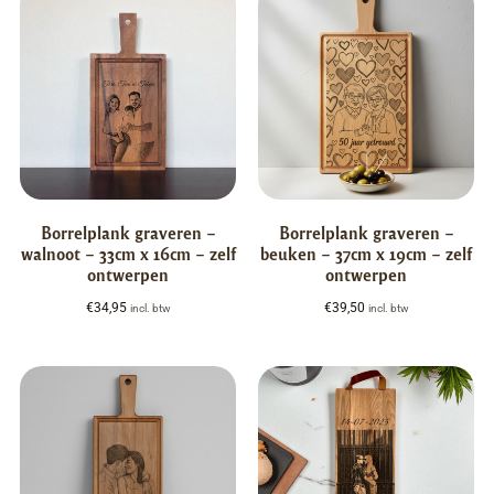
Borrelplank graveren –
Borrelplank graveren –
walnoot – 33cm x 16cm – zelf
beuken – 37cm x 19cm – zelf
ontwerpen
ontwerpen
€
34,95
€
39,50
incl. btw
incl. btw