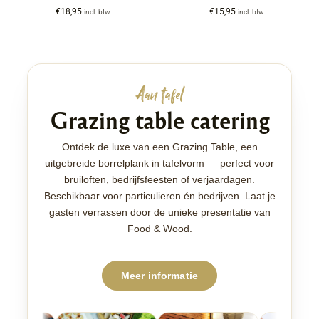
€
18,95
€
15,95
incl. btw
incl. btw
Aan tafel
Grazing table catering
Ontdek de luxe van een Grazing Table, een
uitgebreide borrelplank in tafelvorm — perfect voor
bruiloften, bedrijfsfeesten of verjaardagen.
Beschikbaar voor particulieren én bedrijven. Laat je
gasten verrassen door de unieke presentatie van
Food & Wood.
Meer informatie