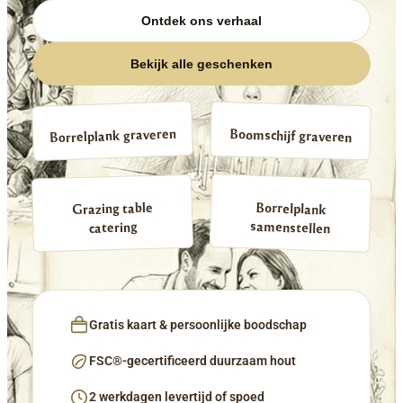
Ontdek ons verhaal
Bekijk alle geschenken
Borrelplank graveren
Boomschijf graveren
Borrelplank
Grazing table
samenstellen
catering
Gratis kaart & persoonlijke boodschap
FSC®-gecertificeerd duurzaam hout
2 werkdagen levertijd of spoed