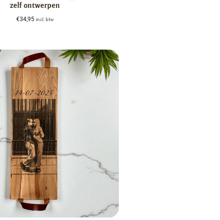
zelf ontwerpen
€
34,95
incl. btw