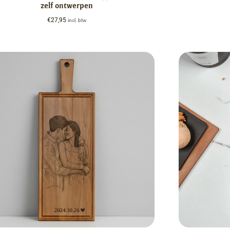
zelf ontwerpen
€
27,95
incl. btw