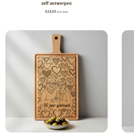
zelf ontwerpen
€
24,95
incl. btw