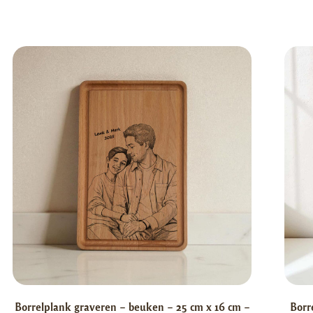
Borrelplank graveren – beuken – 25 cm x 16 cm –
Borr