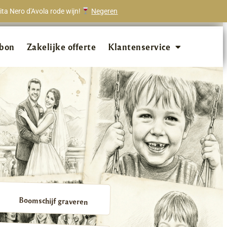
ta Nero d'Avola rode wijn!
Negeren
onze klanten beveelt ons aan!
bon
Zakelijke offerte
Klantenservice
Boomschijf graveren