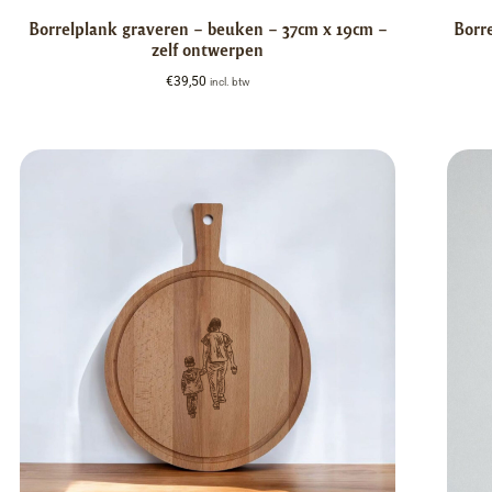
Borrelplank graveren – beuken – 37cm x 19cm –
Borr
zelf ontwerpen
€
39,50
incl. btw