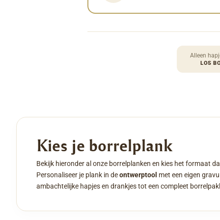
Alleen hapj
LOS B
Kies je borrelplank
Bekijk hieronder al onze borrelplanken en kies het formaat da
Personaliseer je plank in de
ontwerptool
met een eigen gravur
ambachtelijke hapjes en drankjes tot een compleet borrelpak