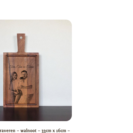
raveren – walnoot – 33cm x 16cm –