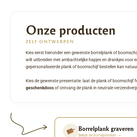
Onze producten
ZELF ONTWERPEN
Kies eerst hieronder een gewenste borrelplank of boomschij
wilt uitbreiden met ambachtelijke hapjes en drankjes voor 
gepersonaliseerde plank of boomschijf bestellen kan natuurl
Kies de gewenste presentatie: laat de plank of boomschijf f
geschenkdoos
of ontvang de plank in neutrale verzendver
Borrelplank graveren
Bekijk de borrelplanken
→