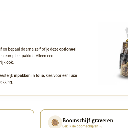
f en bepaal daarna zelf of je deze
optioneel
een compleet pakket. Alleen een
ijk ook.
eestelijk
inpakken in folie
, kies voor een
luxe
pakking.
Boomschijf graveren
Bekijk de boomschijven
→