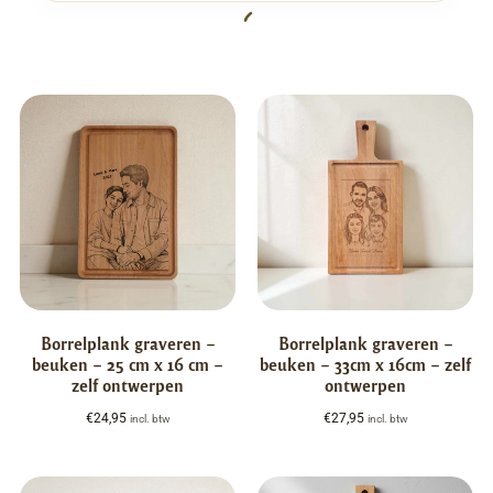
Borrelplank graveren –
Borrelplank graveren –
beuken – 25 cm x 16 cm –
beuken – 33cm x 16cm – zelf
zelf ontwerpen
ontwerpen
€
24,95
€
27,95
incl. btw
incl. btw