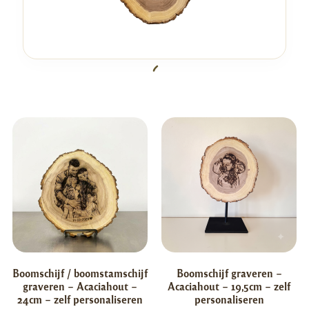
Boomschijf / boomstamschijf
Boomschijf graveren –
graveren – Acaciahout –
Acaciahout – 19,5cm – zelf
24cm – zelf personaliseren
personaliseren