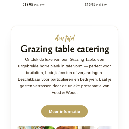
€
18,95
€
15,95
incl. btw
incl. btw
Aan tafel
Grazing table catering
Ontdek de luxe van een Grazing Table, een
uitgebreide borrelplank in tafelvorm — perfect voor
bruiloften, bedrijfsfeesten of verjaardagen.
Beschikbaar voor particulieren én bedrijven. Laat je
gasten verrassen door de unieke presentatie van
Food & Wood.
Meer informatie