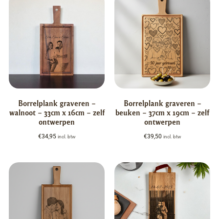
Borrelplank graveren –
Borrelplank graveren –
walnoot – 33cm x 16cm – zelf
beuken – 37cm x 19cm – zelf
ontwerpen
ontwerpen
€
34,95
€
39,50
incl. btw
incl. btw