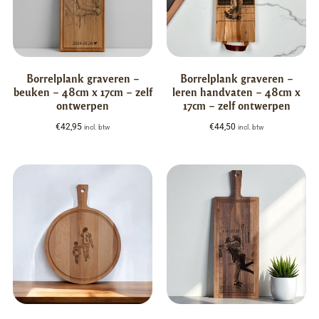
Borrelplank graveren –
Borrelplank graveren –
beuken – 48cm x 17cm – zelf
leren handvaten – 48cm x
ontwerpen
17cm – zelf ontwerpen
€
42,95
€
44,50
incl. btw
incl. btw