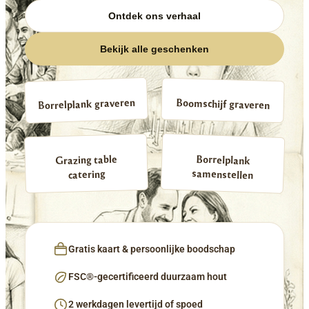
Ontdek ons verhaal
Bekijk alle geschenken
Borrelplank graveren
Boomschijf graveren
Borrelplank
Grazing table
samenstellen
catering
Gratis kaart & persoonlijke boodschap
FSC®-gecertificeerd duurzaam hout
2 werkdagen levertijd of spoed