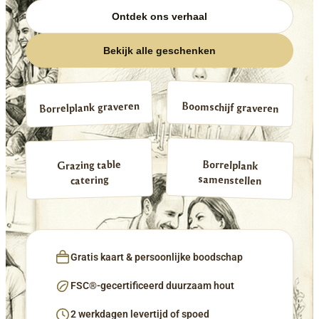
Ontdek ons verhaal
Bekijk alle geschenken
Borrelplank graveren
Boomschijf graveren
Borrelplank
Grazing table
samenstellen
catering
Gratis kaart & persoonlijke boodschap
FSC®-gecertificeerd duurzaam hout
2 werkdagen levertijd of spoed