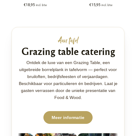
€
18,95
€
15,95
incl. btw
incl. btw
Aan tafel
Grazing table catering
Ontdek de luxe van een Grazing Table, een
uitgebreide borrelplank in tafelvorm — perfect voor
bruiloften, bedrijfsfeesten of verjaardagen.
Beschikbaar voor particulieren én bedrijven. Laat je
gasten verrassen door de unieke presentatie van
Food & Wood.
Meer informatie