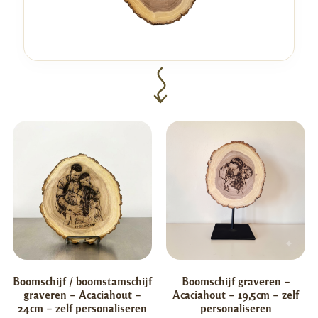
Boomschijf / boomstamschijf
Boomschijf graveren –
graveren – Acaciahout –
Acaciahout – 19,5cm – zelf
24cm – zelf personaliseren
personaliseren