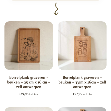
Borrelplank graveren –
Borrelplank graveren –
beuken – 25 cm x 16 cm –
beuken – 33cm x 16cm – zelf
zelf ontwerpen
ontwerpen
€
24,95
€
27,95
incl. btw
incl. btw