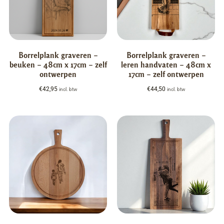
Borrelplank graveren –
Borrelplank graveren –
beuken – 48cm x 17cm – zelf
leren handvaten – 48cm x
ontwerpen
17cm – zelf ontwerpen
€
42,95
€
44,50
incl. btw
incl. btw