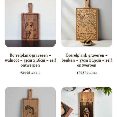
Borrelplank graveren –
Borrelplank graveren –
walnoot – 33cm x 16cm – zelf
beuken – 37cm x 19cm – zelf
ontwerpen
ontwerpen
€
34,95
€
39,50
incl. btw
incl. btw