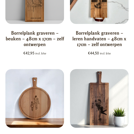
Borrelplank graveren –
Borrelplank graveren –
beuken – 48cm x 17cm – zelf
leren handvaten – 48cm x
ontwerpen
17cm – zelf ontwerpen
€
42,95
€
44,50
incl. btw
incl. btw