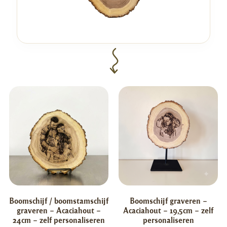
Boomschijf / boomstamschijf
Boomschijf graveren –
graveren – Acaciahout –
Acaciahout – 19,5cm – zelf
24cm – zelf personaliseren
personaliseren