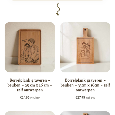
Borrelplank graveren –
Borrelplank graveren –
beuken – 25 cm x 16 cm –
beuken – 33cm x 16cm – zelf
zelf ontwerpen
ontwerpen
€
24,95
€
27,95
incl. btw
incl. btw