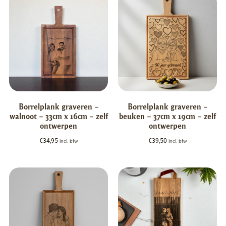
Borrelplank graveren –
Borrelplank graveren –
walnoot – 33cm x 16cm – zelf
beuken – 37cm x 19cm – zelf
ontwerpen
ontwerpen
€
34,95
€
39,50
incl. btw
incl. btw