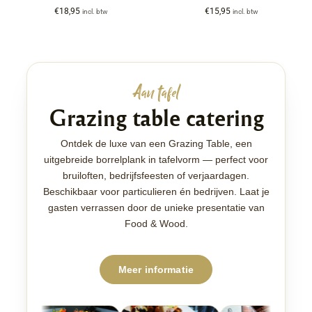
€
18,95
€
15,95
incl. btw
incl. btw
Aan tafel
Grazing table catering
Ontdek de luxe van een Grazing Table, een
uitgebreide borrelplank in tafelvorm — perfect voor
bruiloften, bedrijfsfeesten of verjaardagen.
Beschikbaar voor particulieren én bedrijven. Laat je
gasten verrassen door de unieke presentatie van
Food & Wood.
Meer informatie