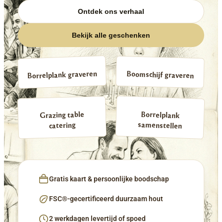
Ontdek ons verhaal
Bekijk alle geschenken
Borrelplank graveren
Boomschijf graveren
Borrelplank
Grazing table
samenstellen
catering
Gratis kaart & persoonlijke boodschap
FSC®-gecertificeerd duurzaam hout
2 werkdagen levertijd of spoed