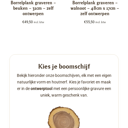
Borrelplank graveren –
Borrelplank graveren –
beuken – 31cm – zelf
walnoot – 48cm x 17cm –
ontwerpen
zelf ontwerpen
€
49,50
€
55,50
incl. btw
incl. btw
Kies je boomschijf
Bekijk hieronder onze boomschijven, elk met een eigen
natuurlijke vorm en houtnerf. Kies je favoriet en maak
er in de
ontwerptool
met een persoonlijke gravure een
uniek, warm geschenk van.