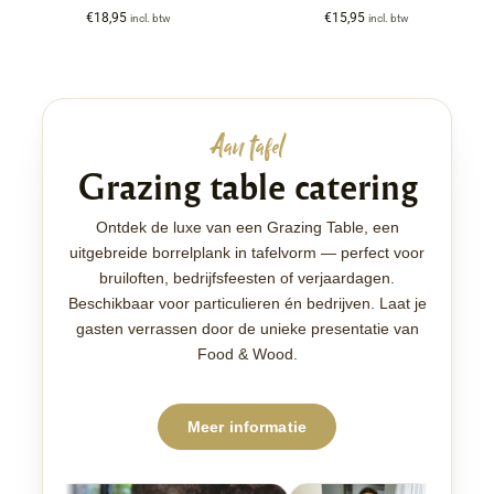
€
18,95
€
15,95
incl. btw
incl. btw
Aan tafel
Grazing table catering
Ontdek de luxe van een Grazing Table, een
uitgebreide borrelplank in tafelvorm — perfect voor
bruiloften, bedrijfsfeesten of verjaardagen.
Beschikbaar voor particulieren én bedrijven. Laat je
gasten verrassen door de unieke presentatie van
Food & Wood.
Meer informatie