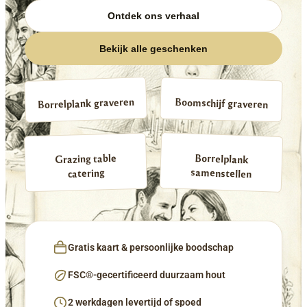
Ontdek ons verhaal
Bekijk alle geschenken
Borrelplank graveren
Boomschijf graveren
Borrelplank
Grazing table
samenstellen
catering
Gratis kaart & persoonlijke boodschap
FSC®-gecertificeerd duurzaam hout
2 werkdagen levertijd of spoed