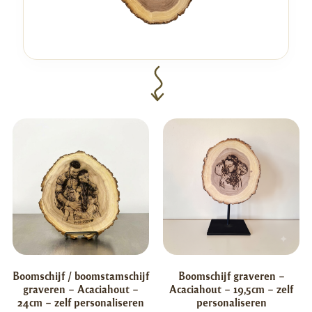
Boomschijf / boomstamschijf
Boomschijf graveren –
graveren – Acaciahout –
Acaciahout – 19,5cm – zelf
24cm – zelf personaliseren
personaliseren