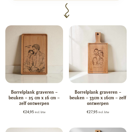
Borrelplank graveren –
Borrelplank graveren –
beuken – 25 cm x 16 cm –
beuken – 33cm x 16cm – zelf
zelf ontwerpen
ontwerpen
€
24,95
€
27,95
incl. btw
incl. btw