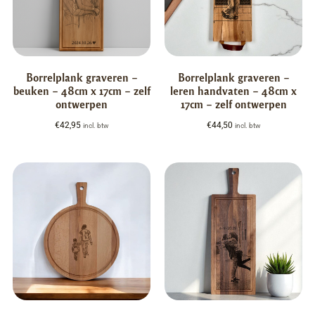
Borrelplank graveren –
Borrelplank graveren –
beuken – 48cm x 17cm – zelf
leren handvaten – 48cm x
ontwerpen
17cm – zelf ontwerpen
€
42,95
€
44,50
incl. btw
incl. btw