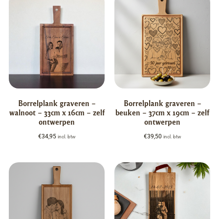
Borrelplank graveren –
Borrelplank graveren –
walnoot – 33cm x 16cm – zelf
beuken – 37cm x 19cm – zelf
ontwerpen
ontwerpen
€
34,95
€
39,50
incl. btw
incl. btw