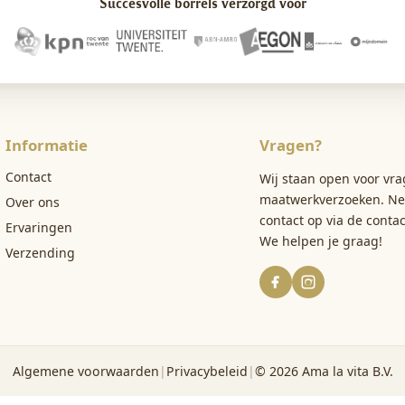
Succesvolle borrels verzorgd voor
Informatie
Vragen?
Contact
Wij staan open voor vra
maatwerkverzoeken. N
Over ons
contact op via
de conta
Ervaringen
We helpen je graag!
Verzending
Algemene voorwaarden
|
Privacybeleid
|
©
2026
Ama la vita B.V.