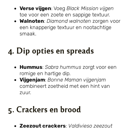
Verse vijgen
: Voeg
Black Mission vijgen
toe voor een zoete en sappige textuur.
Walnoten
:
Diamond walnoten
zorgen voor
een knapperige textuur en nootachtige
smaak.
4. Dip opties en spreads
Hummus
:
Sabra hummus
zorgt voor een
romige en hartige dip.
Vijgenjam
:
Bonne Maman vijgenjam
combineert zoetheid met een hint van
zuur.
5. Crackers en brood
Zeezout crackers
:
Valdivieso zeezout