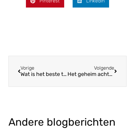
Pinterest
LinkedIn
Vorige
Volgende
Wat is het beste thema voor een gezellige borrel?
Het geheim achter perfecte Italiaanse borrelplanken
Andere blogberichten