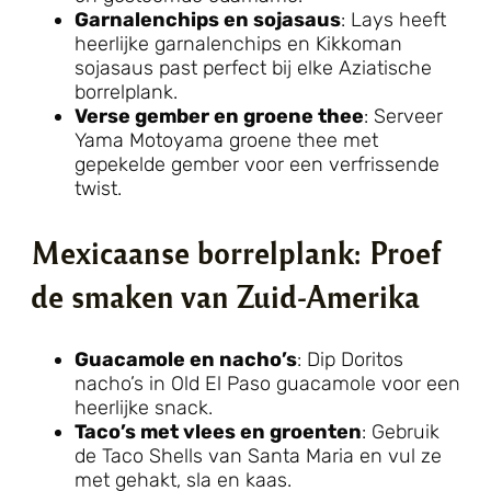
Garnalenchips en sojasaus
: Lays heeft
heerlijke garnalenchips en Kikkoman
sojasaus past perfect bij elke Aziatische
borrelplank.
Verse gember en groene thee
: Serveer
Yama Motoyama groene thee met
gepekelde gember voor een verfrissende
twist.
Mexicaanse borrelplank: Proef
de smaken van Zuid-Amerika
Guacamole en nacho’s
: Dip Doritos
nacho’s in Old El Paso guacamole voor een
heerlijke snack.
Taco’s met vlees en groenten
: Gebruik
de Taco Shells van Santa Maria en vul ze
met gehakt, sla en kaas.