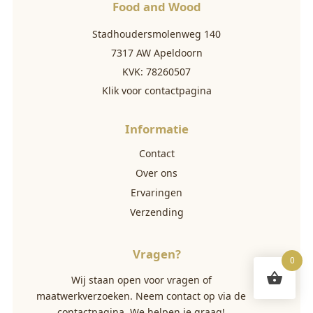
Food and Wood
Stadhoudersmolenweg 140
7317 AW Apeldoorn
KVK: 78260507
Klik voor contactpagina
Informatie
Contact
Over ons
Ervaringen
Verzending
Vragen?
0
Wij staan open voor vragen of
maatwerkverzoeken. Neem contact op via
de
contactpagina
. We helpen je graag!