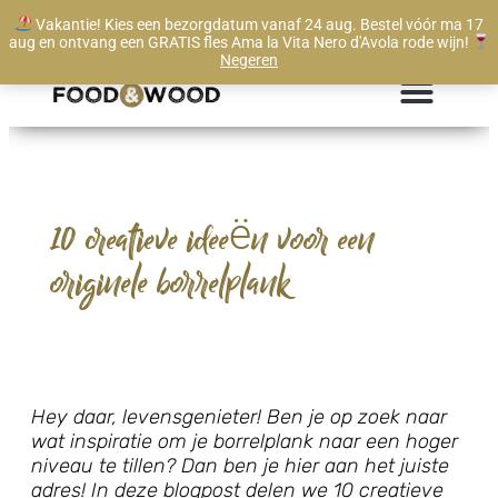
Vakantie! Kies een bezorgdatum vanaf 24 aug. Bestel vóór ma 17
Te bestellen vanaf 1 stuk
aug en ontvang een GRATIS fles Ama la Vita Nero d'Avola rode wijn!
Negeren
10 creatieve ideeën voor een
originele borrelplank
Hey daar, levensgenieter! Ben je op zoek naar
wat inspiratie om je borrelplank naar een hoger
niveau te tillen? Dan ben je hier aan het juiste
adres! In deze blogpost delen we 10 creatieve