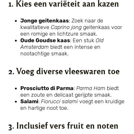
1. Kies een variëteit aan kazen
Jonge geitenkaas
: Zoek naar de
kwalitatieve
Caprino jong
geitenkaas voor
een romige en lichtzure smaak.
Oude Goudse kaas
: Een stuk
Old
Amsterdam
biedt een intense en
nootachtige smaak.
2. Voeg diverse vleeswaren toe
Prosciutto di Parma
:
Parma Ham
biedt
een zoute en delicaat gerijpte smaak.
Salami
:
Fiorucci salami
voegt een kruidige
en hartige noot toe.
3. Inclusief vers fruit en noten