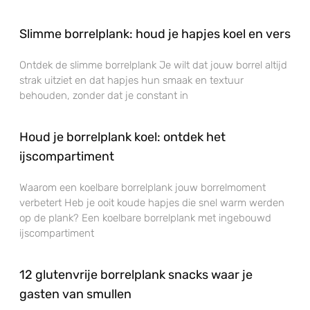
Slimme borrelplank: houd je hapjes koel en vers
Ontdek de slimme borrelplank Je wilt dat jouw borrel altijd
strak uitziet en dat hapjes hun smaak en textuur
behouden, zonder dat je constant in
Houd je borrelplank koel: ontdek het
ijscompartiment
Waarom een koelbare borrelplank jouw borrelmoment
verbetert Heb je ooit koude hapjes die snel warm werden
op de plank? Een koelbare borrelplank met ingebouwd
ijscompartiment
12 glutenvrije borrelplank snacks waar je
gasten van smullen