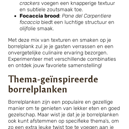
crackers
voegen een knapperige textuur
en subtiele zoutsmaak toe.
Focaccia brood
:
Pane del Carpentiere
focaccia
biedt een luchtige structuur en
olijfolie smaak.
Met deze mix van texturen en smaken op je
borrelplank zul je je gasten verrassen en een
onvergetelijke culinaire ervaring bezorgen.
Experimenteer met verschillende combinaties
en ontdek jouw favoriete samenstelling!
Thema-geïnspireerde
borrelplanken
Borrelplanken zijn een populaire en gezellige
manier om te genieten van lekker eten en goed
gezelschap. Maar wist je dat je je borrelplanken
ook kunt afstemmen op specifieke thema’s, om
zo een extra leuke twist toe te voegen aan je