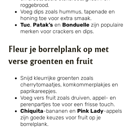
roggebrood.
Voeg dips zoals hummus, tapenade en
honing toe voor extra smaak.
Tuc
,
Patak’s
en
Bonduelle
zijn populaire
merken voor crackers en dips.
Fleur je borrelplank op met
verse groenten en fruit
Snijd kleurrijke groenten zoals
cherrytomaatjes, komkommerplakjes en
paprikareepjes.
Voeg vers fruit zoals druiven, appel- en
perenpartjes toe voor een frisse touch.
Chiquita
-bananen en
Pink Lady
-appels
zijn goede keuzes voor fruit op je
borrelplank.