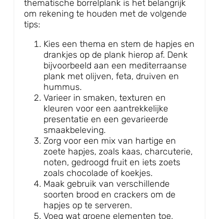
thematische borrelplank is het belangrijk
om rekening te houden met de volgende
tips:
Kies een thema en stem de hapjes en
drankjes op de plank hierop af. Denk
bijvoorbeeld aan een mediterraanse
plank met olijven, feta, druiven en
hummus.
Varieer in smaken, texturen en
kleuren voor een aantrekkelijke
presentatie en een gevarieerde
smaakbeleving.
Zorg voor een mix van hartige en
zoete hapjes, zoals kaas, charcuterie,
noten, gedroogd fruit en iets zoets
zoals chocolade of koekjes.
Maak gebruik van verschillende
soorten brood en crackers om de
hapjes op te serveren.
Voeg wat groene elementen toe,