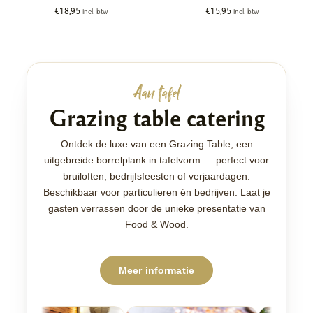
€
18,95
€
15,95
incl. btw
incl. btw
Aan tafel
Grazing table catering
Ontdek de luxe van een Grazing Table, een
uitgebreide borrelplank in tafelvorm — perfect voor
bruiloften, bedrijfsfeesten of verjaardagen.
Beschikbaar voor particulieren én bedrijven. Laat je
gasten verrassen door de unieke presentatie van
Food & Wood.
Meer informatie