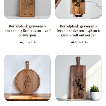
Borrelplank graveren –
Borrelplank graveren –
beuken – 48cm x 17cm – zelf
leren handvaten – 48cm x
ontwerpen
17cm – zelf ontwerpen
€
42,95
€
44,50
incl. btw
incl. btw