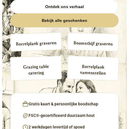
Ontdek ons verhaal
Bekijk alle geschenken
Borrelplank graveren
Boomschijf graveren
Borrelplank
Grazing table
samenstellen
catering
Gratis kaart & persoonlijke boodschap
FSC®-gecertificeerd duurzaam hout
2 werkdagen levertijd of spoed