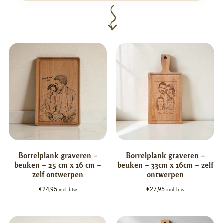
Borrelplank graveren –
Borrelplank graveren –
beuken – 25 cm x 16 cm –
beuken – 33cm x 16cm – zelf
zelf ontwerpen
ontwerpen
€
24,95
€
27,95
incl. btw
incl. btw