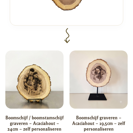
Boomschijf / boomstamschijf
Boomschijf graveren –
graveren – Acaciahout –
Acaciahout – 19,5cm – zelf
24cm – zelf personaliseren
personaliseren