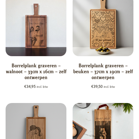
Borrelplank graveren –
Borrelplank graveren –
walnoot – 33cm x 16cm – zelf
beuken – 37cm x 19cm – zelf
ontwerpen
ontwerpen
€
34,95
€
39,50
incl. btw
incl. btw